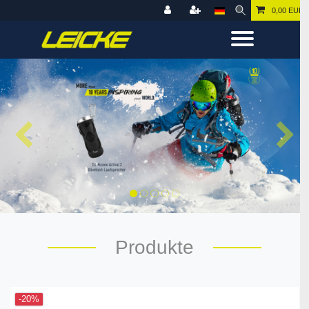
0,00 EUR
Produkte
-20%