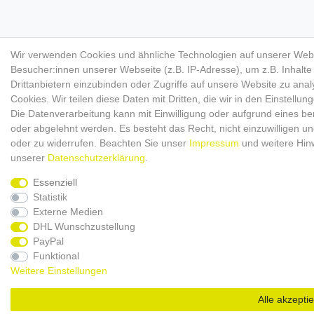
Wir verwenden Cookies und ähnliche Technologien auf unserer Web
Besucher:innen unserer Webseite (z.B. IP-Adresse), um z.B. Inhalt
Drittanbietern einzubinden oder Zugriffe auf unsere Website zu anal
Cookies. Wir teilen diese Daten mit Dritten, die wir in den Einstellu
Die Datenverarbeitung kann mit Einwilligung oder aufgrund eines ber
oder abgelehnt werden. Es besteht das Recht, nicht einzuwilligen un
oder zu widerrufen. Beachten Sie unser
Impressum
und weitere Hin
unserer
Daten­schutz­erklärung
.
Essenziell
Statistik
Externe Medien
DHL Wunschzustellung
PayPal
Funktional
Weitere Einstellungen
Alle akzepti