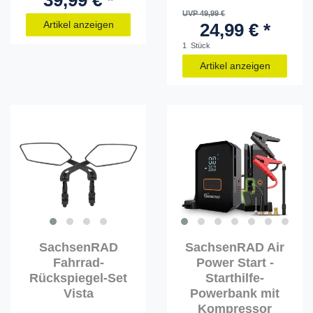
UVP 49,99 €
Artikel anzeigen
24,99 € *
1
Stück
Artikel anzeigen
SachsenRAD
SachsenRAD Air
Fahrrad-
Power Start -
Rückspiegel-Set
Starthilfe-
Vista
Powerbank mit
Kompressor