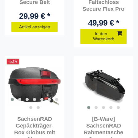
Secure Belt
Faltschloss
Secure Flex Pro
29,99 € *
49,99 € *
Artikel anzeigen
In den
Warenkorb
-50%
SachsenRAD
[B-Ware]
Gepäckträger-
SachsenRAD
Box Globus mit
Rahmentasche