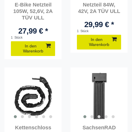
E-Bike Netzteil
Netzteil 84W,
105W, 52,6V, 2A
42V, 2A TÜV ULL
TÜV ULL
29,99 € *
27,99 € *
1
Stück
1
Stück
In den
Warenkorb
In den
Warenkorb
Kettenschloss
SachsenRAD