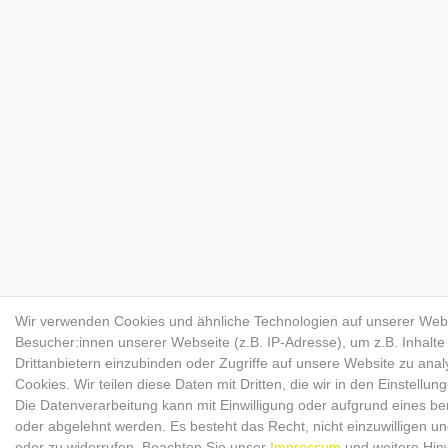
Wir verwenden Cookies und ähnliche Technologien auf unserer Web
Besucher:innen unserer Webseite (z.B. IP-Adresse), um z.B. Inhalt
Drittanbietern einzubinden oder Zugriffe auf unsere Website zu anal
Cookies. Wir teilen diese Daten mit Dritten, die wir in den Einstellu
Die Datenverarbeitung kann mit Einwilligung oder aufgrund eines ber
oder abgelehnt werden. Es besteht das Recht, nicht einzuwilligen un
oder zu widerrufen. Beachten Sie unser
Impressum
und weitere Hin