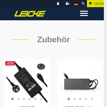
0,00 EUR
Zubehör
-21%