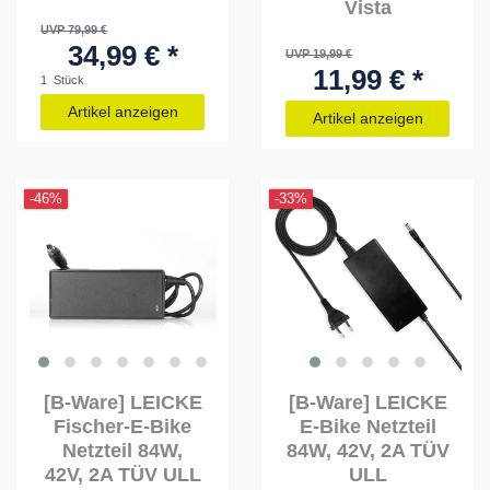
Vista
UVP 79,99 €
34,99 € *
UVP 19,99 €
11,99 € *
1
Stück
Artikel anzeigen
Artikel anzeigen
-46%
-33%
[B-Ware] LEICKE
[B-Ware] LEICKE
Fischer-E-Bike
E-Bike Netzteil
Netzteil 84W,
84W, 42V, 2A TÜV
42V, 2A TÜV ULL
ULL