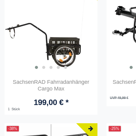
SachsenRAD Fahrradanhänger
SachsenR
Cargo Max
UVP 49,99 €
199,00 € *
1
Stück
-38%
-25%