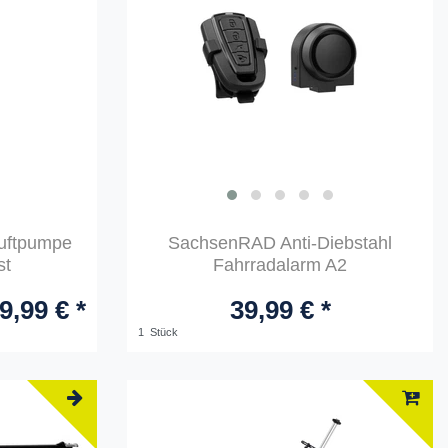
uftpumpe
SachsenRAD Anti-Diebstahl
st
Fahrradalarm A2
9,99 € *
39,99 € *
1
Stück