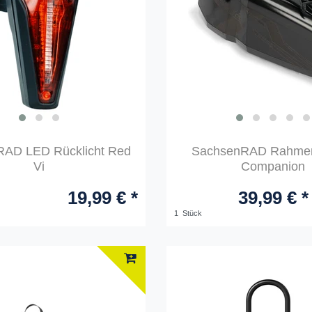
AD LED Rücklicht Red
SachsenRAD Rahmen
Vi
Companion
19,99 € *
39,99 € *
1
Stück