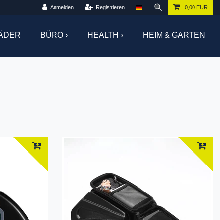
Anmelden
Registrieren
0,00 EUR
ÄDER
BÜRO ›
HEALTH ›
HEIM & GARTEN