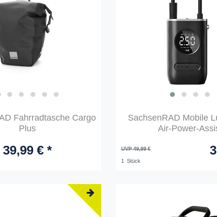
D Fahrradtasche Cargo
SachsenRAD Mobile L
Plus
Air-Power-Assi
39,99 € *
3
UVP 49,99 €
1
Stück