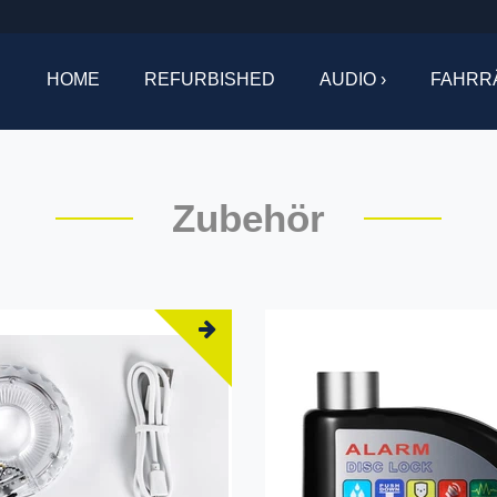
HOME
REFURBISHED
AUDIO ›
FAHRR
Zubehör