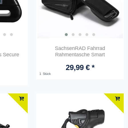
SachsenRAD Fahrrad
s Secure
Rahmentasche Smart
29,99 € *
1
Stück