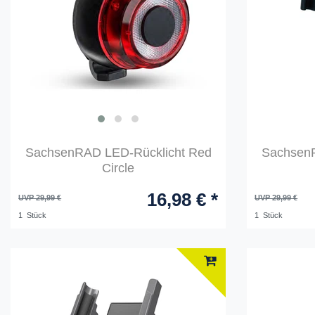
SachsenRAD LED-Rücklicht Red
SachsenR
Circle
16,98 € *
UVP 29,99 €
UVP 29,99 €
1
Stück
1
Stück