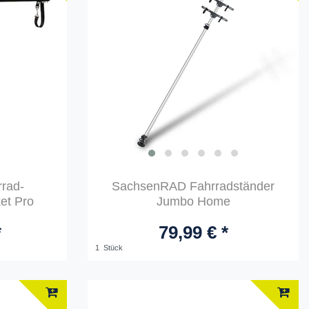
rad-
SachsenRAD Fahrradständer
ket Pro
Jumbo Home
*
79,99 € *
1
Stück