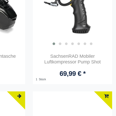
tasche
SachsenRAD Mobiler
Luftkompressor Pump Shot
69,99 € *
1
Stück