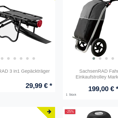
AD 3 in1 Gepäckträger
SachsenRAD Fahr
Einkaufstrolley Mar
29,99 € *
199,00 € 
1
Stück
-25%