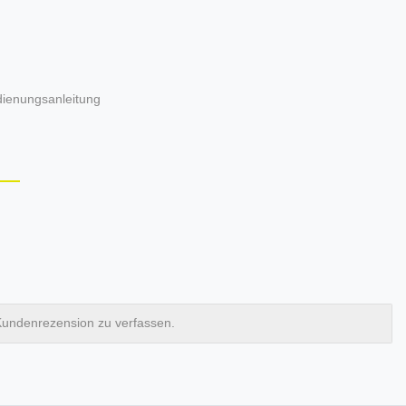
dienungsanleitung
Kundenrezension zu verfassen.