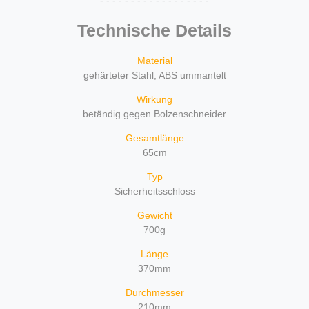
Technische Details
Material
gehärteter Stahl, ABS ummantelt
Wirkung
betändig gegen Bolzenschneider
Gesamtlänge
65cm
Typ
Sicherheitsschloss
Gewicht
700g
Länge
370mm
Durchmesser
210mm