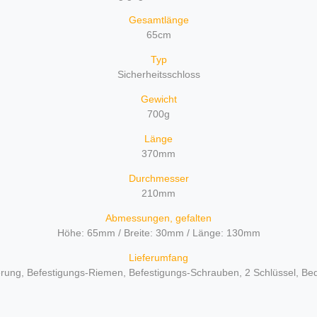
Gesamtlänge
65cm
Typ
Sicherheitsschloss
Gewicht
700g
Länge
370mm
Durchmesser
210mm
Abmessungen, gefalten
Höhe: 65mm / Breite: 30mm / Länge: 130mm
Lieferumfang
terung, Befestigungs-Riemen, Befestigungs-Schrauben, 2 Schlüssel, Be