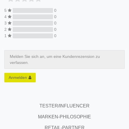
5
0
4
0
3
0
2
0
1
0
Melden Sie sich an, um eine Kundenrezension zu
verfassen.
Anmelden
TESTER/INFLUENCER
MARKEN-PHILOSOPHIE
RETAIL-PARTNER