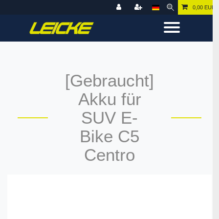
0,00 EUR
[Gebraucht]
Akku für
SUV E-
Bike C5
Centro