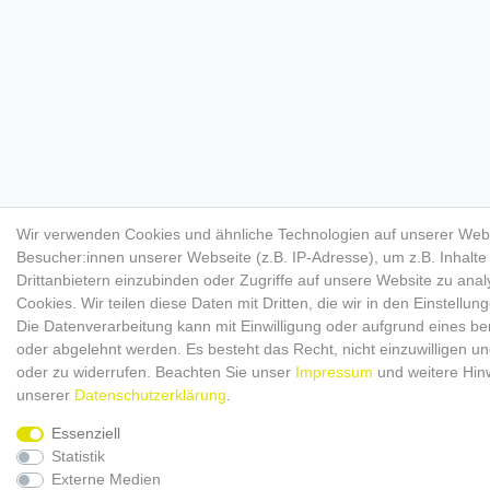
Wir verwenden Cookies und ähnliche Technologien auf unserer Web
Besucher:innen unserer Webseite (z.B. IP-Adresse), um z.B. Inhalt
Drittanbietern einzubinden oder Zugriffe auf unsere Website zu anal
Cookies. Wir teilen diese Daten mit Dritten, die wir in den Einstellu
Die Datenverarbeitung kann mit Einwilligung oder aufgrund eines ber
oder abgelehnt werden. Es besteht das Recht, nicht einzuwilligen un
oder zu widerrufen. Beachten Sie unser
Impressum
und weitere Hin
unserer
Daten­schutz­erklärung
.
Essenziell
Statistik
Externe Medien