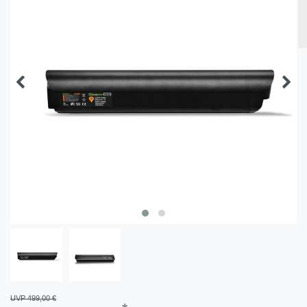
UVP 499,00 €