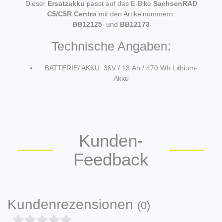
Dieser
Ersatzakku
passt auf das E-Bike
SachsenRAD
C5/C5R Centro
mit den Artikelnummern:
BB12125
und
BB12173
Technische Angaben:
BATTERIE/ AKKU: 36V / 13 Ah / 470 Wh Lithium-
Akku
Kunden-
Feedback
Kundenrezensionen
(0)