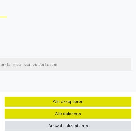
Kundenrezension zu verfassen.
Alle akzeptieren
Alle ablehnen
Auswahl akzeptieren
ER
NEWSLETTER