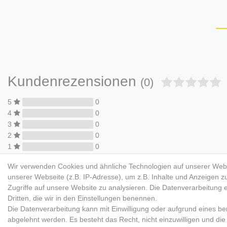
Kundenrezensionen
(0)
5
0
4
0
3
0
2
0
1
0
Wir verwenden Cookies und ähnliche Technologien auf unserer Web
unserer Webseite (z.B. IP-Adresse), um z.B. Inhalte und Anzeigen z
Zugriffe auf unsere Website zu analysieren. Die Datenverarbeitung er
Dritten, die wir in den Einstellungen benennen.
Die Datenverarbeitung kann mit Einwilligung oder aufgrund eines ber
TESTER/INFLUENCER
MAR
abgelehnt werden. Es besteht das Recht, nicht einzuwilligen und die