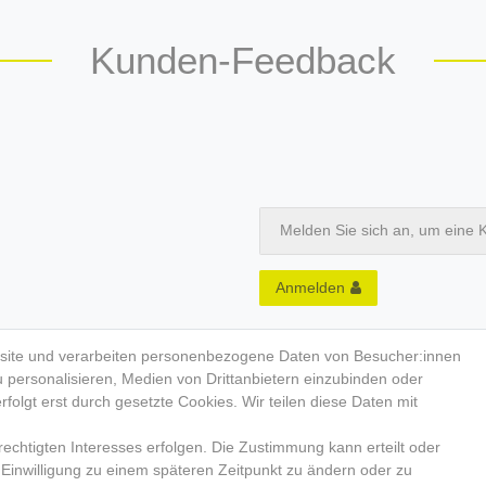
Kunden-Feedback
Melden Sie sich an, um eine 
Anmelden
site und verarbeiten personenbezogene Daten von Besucher:innen
u personalisieren, Medien von Drittanbietern einzubinden oder
folgt erst durch gesetzte Cookies. Wir teilen diese Daten mit
echtigten Interesses erfolgen. Die Zustimmung kann erteilt oder
KEN-PHILOSOPHIE
RETAIL-PARTN
 Einwilligung zu einem späteren Zeitpunkt zu ändern oder zu