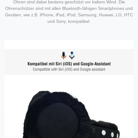
Ohren sind dabei bestens geschützt vor kaltem Wind. Die
Ohrenschützer sind mit allen Bluetooth-fähigen Smartphones und
Geräten, wie z.B. iPhone, iPad, iPod, Samsung, Huawei, LG, HTC
und Sony, kompatibel.