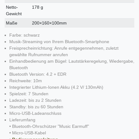
Netto-
178 g
Gewicht
Maße
200×160×100mm
Farbe: schwarz
Musik-Streaming von Ihrem Bluetooth-Smartphone
Freisprecheinrichtung: Anrufe entgegennehmen, zuletzt
gewählte Rufnummer anrufen
Einhandbedienung am Bügel: Lautstärkeregelung, Wiedergabe,
Bluetooth
Bluetooth Version: 4.2 + EDR
Reichweite: 10m
Integrierter Lithium-Ionen Akku (4.2 V/ 130mAh)
Spielzeit: 7 Stunden
Ladezeit: bis zu 2 Stunden
Standby: bis zu 60 Stunden
Micro-USB-Ladeanschluss
Lieferumfang
• Bluetooth-Ohrschützer "Music Earmuff"
• Micro-USB-Kabel