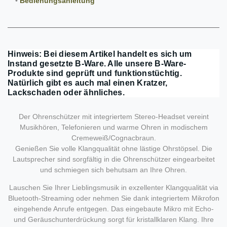
•
Bedienungsanleitung
Hinweis: Bei diesem Artikel handelt es sich um
Instand gesetzte B-Ware. Alle unsere B-Ware-
Produkte sind geprüft und funktionstüchtig.
Natürlich gibt es auch mal einen Kratzer,
Lackschaden oder ähnliches.
Der Ohrenschützer mit integriertem Stereo-Headset vereint
Musikhören, Telefonieren und warme Ohren in modischem
Cremeweiß/Cognacbraun.
Genießen Sie volle Klangqualität ohne lästige Ohrstöpsel. Die
Lautsprecher sind sorgfältig in die Ohrenschützer eingearbeitet
und schmiegen sich behutsam an Ihre Ohren.
Lauschen Sie Ihrer Lieblingsmusik in exzellenter Klangqualität via
Bluetooth-Streaming oder nehmen Sie dank integriertem Mikrofon
eingehende Anrufe entgegen. Das eingebaute Mikro mit Echo-
und Geräuschunterdrückung sorgt für kristallklaren Klang. Ihre