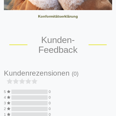
Konformitätserklärung
Kunden-
Feedback
Kundenrezensionen
(0)
5
0
4
0
3
0
2
0
1
0