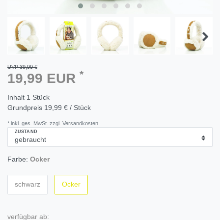
UVP 39,99 €
*
19,99 EUR
Inhalt
1
Stück
Grundpreis
19,99 € / Stück
* inkl. ges. MwSt. zzgl. Versandkosten
ZUSTAND
Farbe:
Ocker
schwarz
Ocker
verfügbar ab: