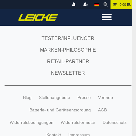
0,00 EUR
TESTER/INFLUENCER
MARKEN-PHILOSOPHIE
RETAIL-PARTNER
NEWSLETTER
Blog
Stellenangebote
Presse
Vertrieb
Batterie- und Geräteentsorgung
AGB
Widerrufsbedingungen
Widerrufsformular
Datenschutz
Kontakt
Impressum