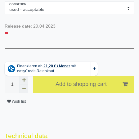
CONDITION
Release date:
29.04.2023
Add to shopping cart
Wish list
Technical data