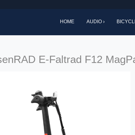
HOME
AUDIO ›
BICYCL
enRAD E-Faltrad F12 MagP