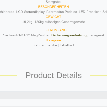
Starrgabel
BESONDERHEITEN
 Schieberad, LCD-Steuerdisplay, Fahrmodus Pedelec, LED-Frontlicht, 
GEWICHT
19,2kg, 120kg zulässiges Gesamtgewicht
LIEFERUMFANG
SachsenRAD F12 MagPanther,
Bedienungsanleitung
, Ladegerät
Kategorie
Fahrrad | eBike | E-Faltrad
Product Details