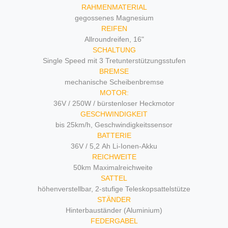
RAHMENMATERIAL
gegossenes Magnesium
REIFEN
Allroundreifen, 16"
SCHALTUNG
Single Speed mit 3 Tretunterstützungsstufen
BREMSE
mechanische Scheibenbremse
MOTOR:
36V / 250W / bürstenloser Heckmotor
GESCHWINDIGKEIT
bis 25km/h, Geschwindigkeitssensor
BATTERIE
36V / 5,2 Ah Li-Ionen-Akku
REICHWEITE
50km Maximalreichweite
SATTEL
höhenverstellbar, 2-stufige Teleskopsattelstütze
STÄNDER
Hinterbauständer (Aluminium)
FEDERGABEL