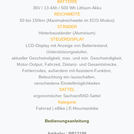
BATTERIE
36V / 13.4Ah / 500 Wh Lithium-Akku
REICHWEITE
50 bis 150km (Maximalreichweite im ECO-Modus)
STÄNDER
Hinterbauständer (Aluminium)
STEUERDISPLAY
LCD-Display mit Anzeige von Batteriestand,
Unterstützungsstufen,
aktueller Geschwindigkeit, max. und min. Geschwindigkeit,
Motor-Output, Fahrzeit, Distanz- und Gesamtstrecke,
Fehlercodes, außerdem mit Assistent-Funktion,
Beleuchtung ein-/ausschalten,
verschiedene Einstellmöglichkeiten
SATTEL
ergonomischer SachsenRAD-Sattel
Kategorie
Fahrrad | eBike | E-Mountainbike
Bedienungsanleitung
Artikelnr.: BB12198