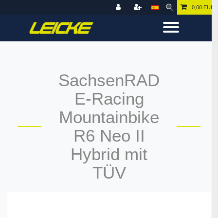
0,00 EUR
SachsenRAD
E-Racing
Mountainbike
R6 Neo II
Hybrid mit
TÜV