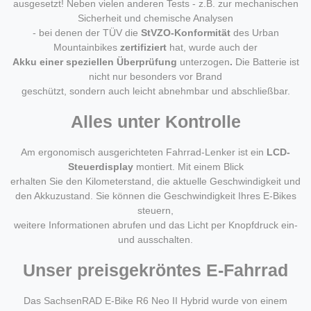
ausgesetzt! Neben vielen anderen Tests - z.B. zur mechanischen
Sicherheit und chemische Analysen
- bei denen der TÜV die
StVZO-Konformität
des Urban
Mountainbikes
zertifiziert
hat, wurde auch der
Akku einer speziellen Überprüfung
unterzogen
.
Die Batterie ist
nicht nur besonders vor Brand
geschützt, sondern auch leicht abnehmbar und abschließbar.
Alles unter Kontrolle
Am ergonomisch ausgerichteten Fahrrad-Lenker ist ein
LCD-
Steuerdisplay
montiert. Mit einem Blick
erhalten Sie den Kilometerstand, die aktuelle Geschwindigkeit und
den Akkuzustand. Sie können die Geschwindigkeit Ihres E-Bikes
steuern,
weitere Informationen abrufen und das Licht per Knopfdruck ein-
und ausschalten.
Unser preisgekröntes E-Fahrrad
Das SachsenRAD E-Bike R6 Neo II Hybrid wurde von einem