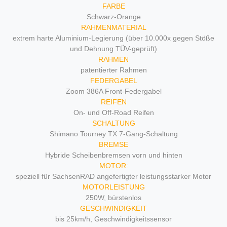
FARBE
Schwarz-Orange
RAHMENMATERIAL
extrem harte Aluminium-Legierung (über 10.000x gegen Stöße
und Dehnung TÜV-geprüft)
RAHMEN
patentierter Rahmen
FEDERGABEL
Zoom 386A Front-Federgabel
REIFEN
On- und Off-Road Reifen
SCHALTUNG
Shimano Tourney TX 7-Gang-Schaltung
BREMSE
Hybride Scheibenbremsen vorn und hinten
MOTOR:
speziell für SachsenRAD angefertigter leistungsstarker Motor
MOTORLEISTUNG
250W, bürstenlos
GESCHWINDIGKEIT
bis 25km/h, Geschwindigkeitssensor