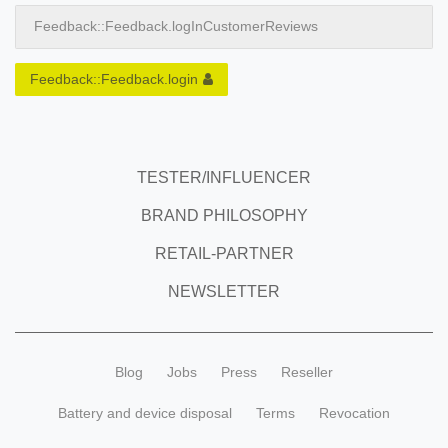
Feedback::Feedback.logInCustomerReviews
Feedback::Feedback.login
TESTER/INFLUENCER
BRAND PHILOSOPHY
RETAIL-PARTNER
NEWSLETTER
Blog
Jobs
Press
Reseller
Battery and device disposal
Terms
Revocation