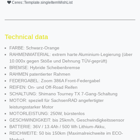
Ceres::Template.singleItemWishList
Technical data
FARBE: Schwarz-Orange
RAHMENMATERIAL: extrem harte Aluminium-Legierung (über
10.000x gegen Stöße und Dehnung TÜV-geprüft)
BREMSE: Hybride Scheibenbremse
RAHMEN patentierter Rahmen
FEDERGABEL: Zoom 386A Front-Federgabel
REIFEN: On- und Off-Road Reifen
SCHALTUNG: Shimano Tourney TX 7-Gang-Schaltung
MOTOR: speziell für SachsenRAD angefertigter
leistungsstarker Motor
MOTORLEISTUNG: 250W, bürstenlos
GESCHWINDIGKEIT: bis 25km/h, Geschwindigkeitssensor
BATTERIE: 36V / 13.4Ah / 500 Wh Lithium-Akku,
REICHWEITE: 50 bis 150km (Maximalreichweite im ECO-
Modus)