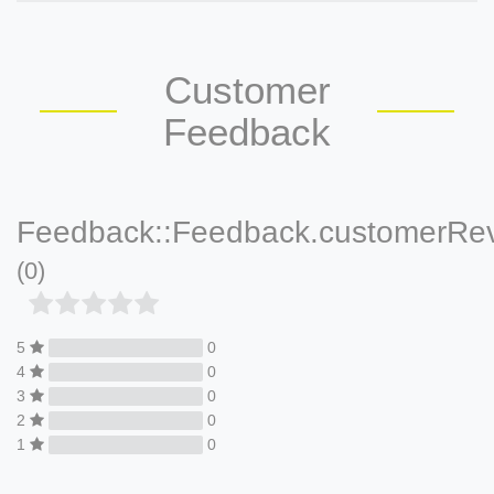
Customer
Feedback
Feedback::Feedback.customerRe
(0)
5
0
4
0
3
0
2
0
1
0