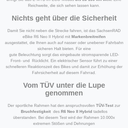
Reichweite, die sich sehen lassen kann.
Nichts geht über die Sicherheit
Damit Sie nicht neben die Strecke fahren, ist das SachsenRAD
eBike R6 Neo II Hybrid mit
Markenbreitreifen
ausgestattet, die Ihnen auch auf nasser oder unebener Fahrbahn
sicheren Halt bieten. Für eine
gute Beleuchtung sorgt das eingebaute stromsparende LED-
Front- und Rücklicht. Ein elektrischer Sensor führt zu einer
schnelleren Reaktionszeit des Bikes und damit zur Erhöhung der
Fahrsicherheit auf diesem Fahrrad.
Vom TÜV unter die Lupe
genommen
Der sportliche Rahmen hat den anspruchsvollen
TÜV-Test
zur
Bruchfestigkeit
des
R6 Neo II Hybrid
tadellos
überstanden. Bei diesem Test wird der Rahmen 10.000x
extremen Stößen und Dehnungen