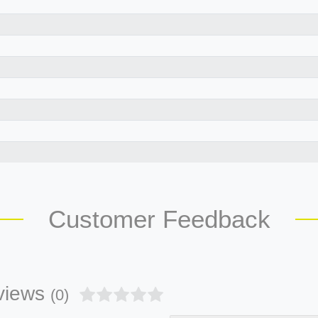
Customer Feedback
views
(0)