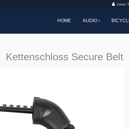
Ceres::T
HOME
AUDIO ›
BICYCL
Kettenschloss Secure Belt