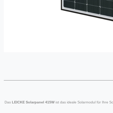
Das
LEICKE Solarpanel 415W
ist das ideale Solarmodul für Ihre 