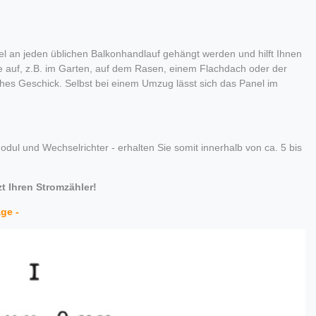
l an jeden üblichen Balkonhandlauf gehängt werden und hilft Ihnen
che auf, z.B. im Garten, auf dem Rasen, einem Flachdach oder der
ches Geschick. Selbst bei einem Umzug lässt sich das Panel im
odul und Wechselrichter - erhalten Sie somit innerhalb von ca. 5 bis
zt Ihren Stromzähler!
age -