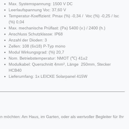
Max. Systemspannung: 1500 V DC
Leerlaufspannung Voc: 37,60 V
Temperatur-Koeffizient: Pmax (%) -0,34 / Voc (%) -0,25 / Isc
(%) 0,04
Max. mechanische Prüflast: (Pa) 5400 (v.) / 2400 (h.)
Anschluss Schutzklasse: IP68
Anzahl der Dioden: 3
Zellen: 108 (6x18) P-Typ mono
Modul Wirkungsgrad: (%) 20,7
Nom. Betriebstemperatur: NMOT (℃) 41±2
Modulkabel: Querschnitt 4mm², Länge 250mm, Stecker
HCB40
Lieferumfang: 1x LEICKE Solarpanel 415W
n möchten: Am Haus, im Garten, oder als wertvoller Begleiter für Ihr