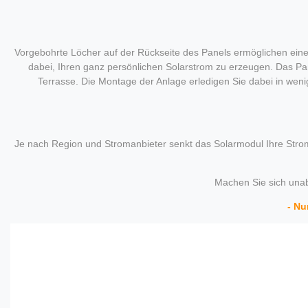
Vorgebohrte Löcher auf der Rückseite des Panels ermöglichen eine
dabei, Ihren ganz persönlichen Solarstrom zu erzeugen. Das Pane
Terrasse. Die Montage der Anlage erledigen Sie dabei in weni
Je nach Region und Stromanbieter senkt das Solarmodul Ihre Str
Machen Sie sich una
- Nu