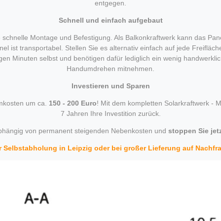
entgegen.
Schnell und einfach aufgebaut
 schnelle Montage und Befestigung. Als Balkonkraftwerk kann das Pane
l ist transportabel. Stellen Sie es alternativ einfach auf jede Freiflä
gen Minuten selbst und benötigen dafür lediglich ein wenig handwerkli
Handumdrehen mitnehmen.
Investieren und Sparen
omkosten um ca.
150 - 200 Euro
! Mit dem kompletten Solarkraftwerk - M
7 Jahren Ihre Investition zurück.
bhängig von permanent steigenden Nebenkosten und
stoppen Sie jet
r Selbstabholung in Leipzig oder bei großer Lieferung auf Nachfr