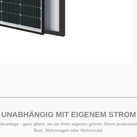
UNABHÄNGIG MIT EIGENEM STROM
Solaranlage - ganz gleich, wo sie Ihren eigenen grünen Strom produziere
Boot, Wohnwagen oder Wohnmobil.