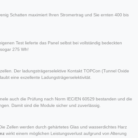
enig Schatten maximiert Ihren Stromertrag und Sie ernten 400 bis
genen Test lieferte das Panel selbst bei vollständig bedeckten
 sogar 275 Wh!
rzellen. Der ladungsträgerselektive Kontakt TOPCon (Tunnel Oxide
aubt eine exzellente Ladungsträgerselektivität.
Panele auch die Prüfung nach Norm IEC/EN 60529 bestanden und die
ingen. Damit sind die Module sicher und zuverlässig.
t. Die Zellen werden durch gehärtetes Glas und wasserdichtes Harz
nz
wirkt einem möglichen Leistungsverlust aufgrund von Alterung