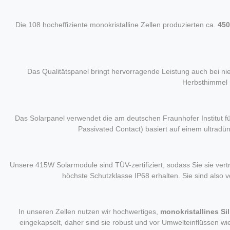
Die 108 hocheffiziente monokristalline Zellen produzierten ca.
45
Das Qualitätspanel bringt hervorragende Leistung auch bei nie
Herbsthimmel 
Das Solarpanel verwendet die am deutschen Fraunhofer Institut f
Passivated Contact) basiert auf einem ultradün
Unsere 415W Solarmodule sind TÜV-zertifiziert, sodass Sie sie v
höchste Schutzklasse IP68 erhalten. Sie sind also v
In unseren Zellen nutzen wir hochwertiges,
monokristallines Si
eingekapselt, daher sind sie robust und vor Umwelteinflüssen w