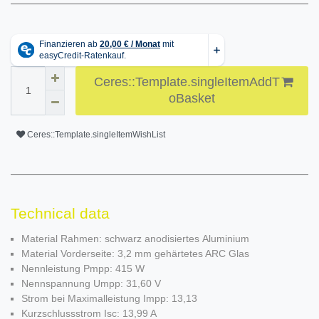
Ceres::Template.singleItemAddT
oBasket
Ceres::Template.singleItemWishList
Technical data
Material Rahmen: schwarz anodisiertes Aluminium
Material Vorderseite: 3,2 mm gehärtetes ARC Glas
Nennleistung Pmpp: 415 W
Nennspannung Umpp: 31,60 V
Strom bei Maximalleistung Impp: 13,13
Kurzschlussstrom Isc: 13,99 A