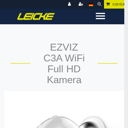
0,00 EUR
EZVIZ
C3A WiFi
Full HD
Kamera