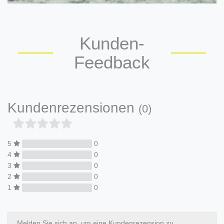
Kunden-
Feedback
Kundenrezensionen
(0)
5
0
4
0
3
0
2
0
1
0
Melden Sie sich an, um eine Kundenrezension zu