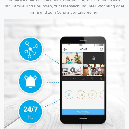
mit Familie und Freunden, zur Überwachung Ihrer Wohnung oder
Firma und zum Schutz vor Einbrechern.