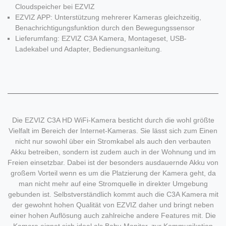
Cloudspeicher bei EZVIZ
EZVIZ APP: Unterstützung mehrerer Kameras gleichzeitig,
Benachrichtigungsfunktion durch den Bewegungssensor
Lieferumfang: EZVIZ C3A Kamera, Montageset, USB-
Ladekabel und Adapter, Bedienungsanleitung.
Die EZVIZ C3A HD WiFi-Kamera besticht durch die wohl größte
Vielfalt im Bereich der Internet-Kameras. Sie lässt sich zum Einen
nicht nur sowohl über ein Stromkabel als auch den verbauten
Akku betreiben, sondern ist zudem auch in der Wohnung und im
Freien einsetzbar. Dabei ist der besonders ausdauernde Akku von
großem Vorteil wenn es um die Platzierung der Kamera geht, da
man nicht mehr auf eine Stromquelle in direkter Umgebung
gebunden ist. Selbstverständlich kommt auch die C3A Kamera mit
der gewohnt hohen Qualität von EZVIZ daher und bringt neben
einer hohen Auflösung auch zahlreiche andere Features mit. Die
Kamera eignet sich ideal als Baby-Monitor, zur Kommunikation