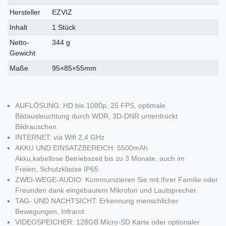
Merkmal
Hersteller
EZVIZ
Inhalt
1 Stück
Netto-
344 g
Gewicht
Maße
95×85×55mm
AUFLÖSUNG: HD bis 1080p, 25 FPS, optimale
Bildausleuchtung durch WDR, 3D-DNR unterdrückt
Bildrauschen.
INTERNET: via Wifi 2,4 GHz
AKKU UND EINSATZBEREICH: 5500mAh
Akku,kabellose Betriebszeit bis zu 3 Monate, auch im
Freien, Schutzklasse IP65
ZWEI-WEGE-AUDIO: Kommunizieren Sie mit Ihrer Familie oder
Freunden dank eingebautem Mikrofon und Lautsprecher.
TAG- UND NACHTSICHT: Erkennung menschlicher
Bewegungen, Infrarot
VIDEOSPEICHER: 128GB Micro-SD Karte oder optionaler