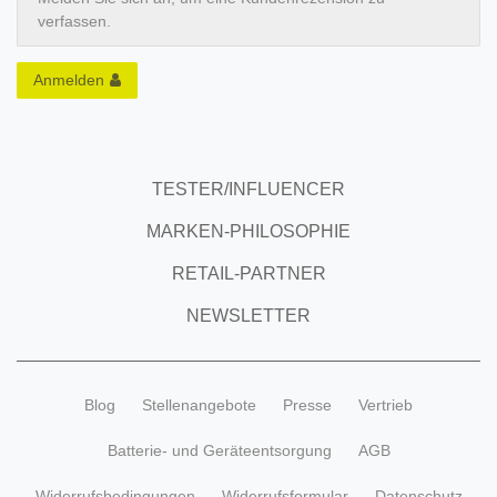
verfassen.
Anmelden
TESTER/INFLUENCER
MARKEN-PHILOSOPHIE
RETAIL-PARTNER
NEWSLETTER
Blog
Stellenangebote
Presse
Vertrieb
Batterie- und Geräteentsorgung
AGB
Widerrufsbedingungen
Widerrufsformular
Datenschutz