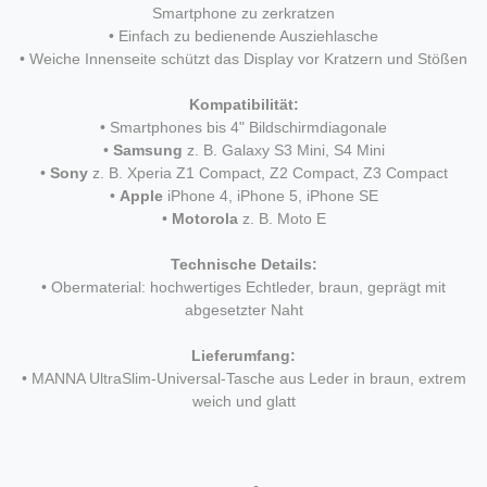
Smartphone zu zerkratzen
• Einfach zu bedienende Ausziehlasche
• Weiche Innenseite schützt das Display vor Kratzern und Stößen
Kompatibilität:
• Smartphones bis 4" Bildschirmdiagonale
•
Samsung
z. B. Galaxy S3 Mini, S4 Mini
•
Sony
z. B. Xperia Z1 Compact, Z2 Compact, Z3 Compact
•
Apple
iPhone 4, iPhone 5, iPhone SE
•
Motorola
z. B. Moto E
Technische Details:
• Obermaterial: hochwertiges Echtleder, braun, geprägt mit
abgesetzter Naht
Lieferumfang:
• MANNA UltraSlim-Universal-Tasche aus Leder in braun, extrem
weich und glatt