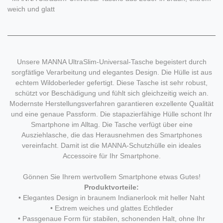
weich und glatt
Unsere MANNA UltraSlim-Universal-Tasche begeistert durch
sorgfätlige Verarbeitung und elegantes Design. Die Hülle ist aus
echtem Wildoberleder gefertigt. Diese Tasche ist sehr robust,
schützt vor Beschädigung und fühlt sich gleichzeitig weich an.
Modernste Herstellungsverfahren garantieren exzellente Qualität
und eine genaue Passform. Die stapazierfähige Hülle schont Ihr
Smartphone im Alltag. Die Tasche verfügt über eine
Ausziehlasche, die das Herausnehmen des Smartphones
vereinfacht. Damit ist die MANNA-Schutzhülle ein ideales
Accessoire für Ihr Smartphone.
Gönnen Sie Ihrem wertvollem Smartphone etwas Gutes!
Produktvorteile:
• Elegantes Design in braunem Indianerlook mit heller Naht
• Extrem weiches und glattes Echtleder
• Passgenaue Form für stabilen, schonenden Halt, ohne Ihr