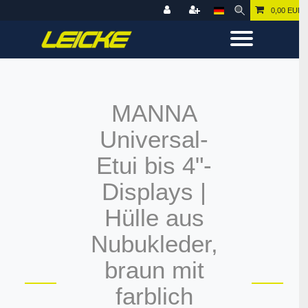
0,00 EUR
MANNA
Universal-
Etui bis 4"-
Displays |
Hülle aus
Nubukleder,
braun mit
farblich