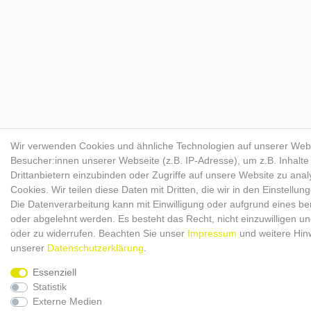
Wir verwenden Cookies und ähnliche Technologien auf unserer Web
Besucher:innen unserer Webseite (z.B. IP-Adresse), um z.B. Inhalt
Drittanbietern einzubinden oder Zugriffe auf unsere Website zu anal
Cookies. Wir teilen diese Daten mit Dritten, die wir in den Einstellu
Die Datenverarbeitung kann mit Einwilligung oder aufgrund eines ber
oder abgelehnt werden. Es besteht das Recht, nicht einzuwilligen un
oder zu widerrufen. Beachten Sie unser
Impressum
und weitere Hin
unserer
Daten­schutz­erklärung
.
Essenziell
Statistik
Externe Medien