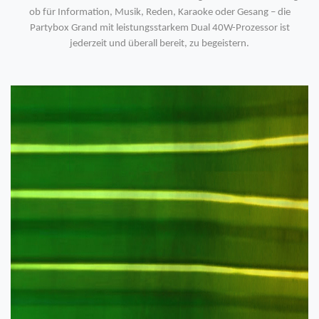
ob für Information, Musik, Reden, Karaoke oder Gesang – die
Partybox Grand mit leistungsstarkem Dual 40W-Prozessor ist
jederzeit und überall bereit, zu begeistern.