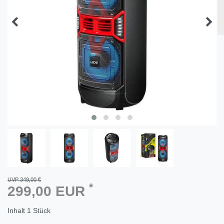
UVP 349,00 €
*
299,00 EUR
Inhalt
1
Stück