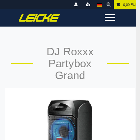
0,00 EUR
DJ Roxxx
Partybox
Grand