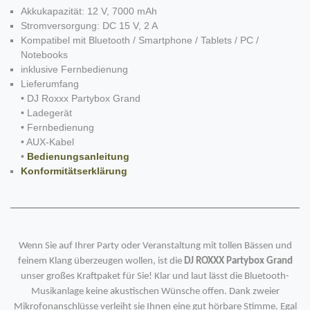
Akkukapazität: 12 V, 7000 mAh
Stromversorgung: DC 15 V, 2 A
Kompatibel mit Bluetooth / Smartphone / Tablets / PC /
Notebooks
inklusive Fernbedienung
Lieferumfang
• DJ Roxxx Partybox Grand
• Ladegerät
• Fernbedienung
• AUX-Kabel
•
Bedienungsanleitung
Konformitätserklärung
Wenn Sie auf Ihrer Party oder Veranstaltung mit tollen Bässen und
feinem Klang überzeugen wollen, ist die
DJ ROXXX Partybox Grand
unser großes Kraftpaket für Sie! Klar und laut lässt die Bluetooth-
Musikanlage keine akustischen Wünsche offen. Dank zweier
Mikrofonanschlüsse verleiht sie Ihnen eine gut hörbare Stimme. Egal