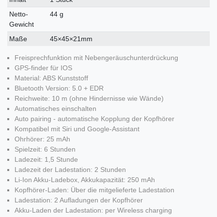
Netto-
44 g
Gewicht
Maße
45×45×21mm
Freisprechfunktion mit Nebengeräuschunterdrückung
GPS-finder für IOS
Material: ABS Kunststoff
Bluetooth Version: 5.0 + EDR
Reichweite: 10 m (ohne Hindernisse wie Wände)
Automatisches einschalten
Auto pairing - automatische Kopplung der Kopfhörer
Kompatibel mit Siri und Google-Assistant
Ohrhörer: 25 mAh
Spielzeit: 6 Stunden
Ladezeit: 1,5 Stunde
Ladezeit der Ladestation: 2 Stunden
Li-Ion Akku-Ladebox, Akkukapazität: 250 mAh
Kopfhörer-Laden: Über die mitgelieferte Ladestation
Ladestation: 2 Aufladungen der Kopfhörer
Akku-Laden der Ladestation: per Wireless charging