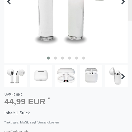
UVP 49,99 €
*
44,99 EUR
Inhalt
1
Stück
* inkl. ges. MwSt. zzgl. Versandkosten
verfügbar ab: