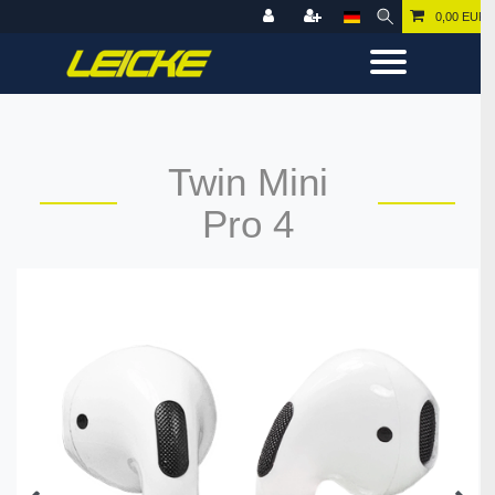
0,00 EUR
Twin Mini
Pro 4