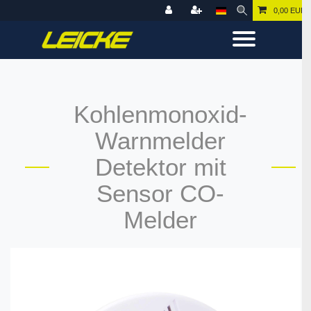
0,00 EUR
Kohlenmonoxid-
Warnmelder
Detektor mit
Sensor CO-
Melder