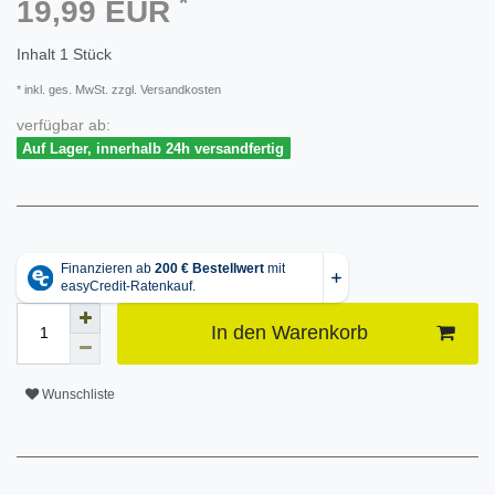
*
19,99 EUR
Inhalt
1
Stück
* inkl. ges. MwSt. zzgl. Versandkosten
verfügbar ab:
Auf Lager, innerhalb 24h versandfertig
In den Warenkorb
Wunschliste