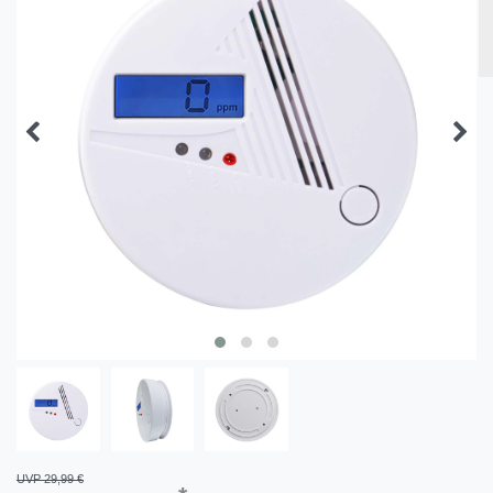
UVP 29,99 €