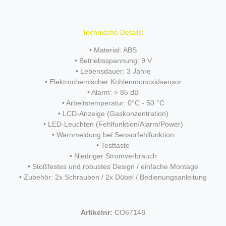
Technische Details:
• Material: ABS
• Betriebsspannung: 9 V
• Lebensdauer: 3 Jahre
• Elektrochemischer Kohlenmonoxidsensor
• Alarm: > 85 dB
• Arbeitstemperatur: 0°C - 50 °C
• LCD-Anzeige (Gaskonzentration)
• LED-Leuchten (Fehlfunktion/Alarm/Power)
• Warnmeldung bei Sensorfehlfunktion
• Testtaste
• Niedriger Stromverbrauch
• Stoßfestes und robustes Design / einfache Montage
• Zubehör: 2x Schrauben / 2x Dübel / Bedienungsanleitung
Artikelnr:
CO67148