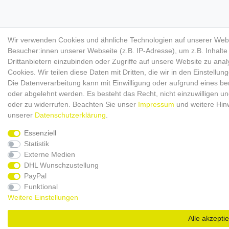
Wir verwenden Cookies und ähnliche Technologien auf unserer Web
Besucher:innen unserer Webseite (z.B. IP-Adresse), um z.B. Inhalt
Drittanbietern einzubinden oder Zugriffe auf unsere Website zu anal
Cookies. Wir teilen diese Daten mit Dritten, die wir in den Einstellu
Die Datenverarbeitung kann mit Einwilligung oder aufgrund eines ber
oder abgelehnt werden. Es besteht das Recht, nicht einzuwilligen un
oder zu widerrufen. Beachten Sie unser
Impressum
und weitere Hin
unserer
Daten­schutz­erklärung
.
Essenziell
Statistik
Externe Medien
DHL Wunschzustellung
PayPal
Funktional
Weitere Einstellungen
Alle akzepti