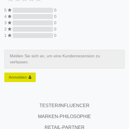
5
0
4
0
3
0
2
0
1
0
Melden Sie sich an, um eine Kundenrezension zu
verfassen.
Anmelden
TESTER/INFLUENCER
MARKEN-PHILOSOPHIE
RETAIL-PARTNER