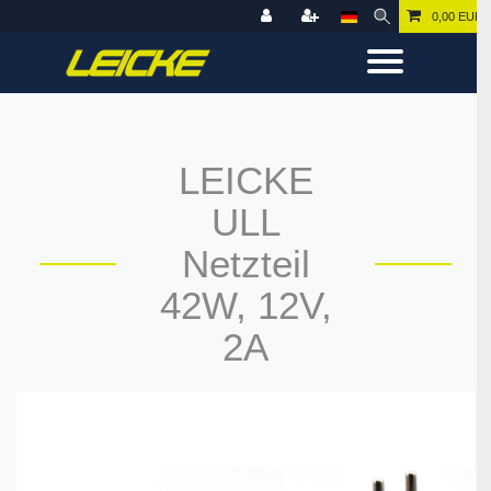
0,00 EUR
LEICKE
ULL
Netzteil
42W, 12V,
2A