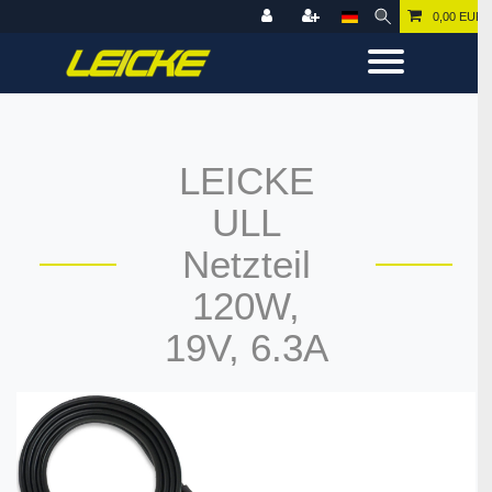
0,00 EUR
LEICKE
ULL
Netzteil
120W,
19V, 6.3A