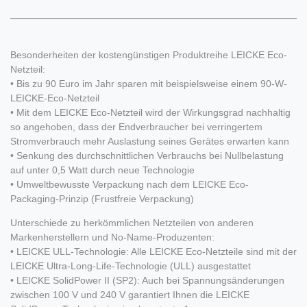
Besonderheiten der kostengünstigen Produktreihe LEICKE Eco-
Netzteil:
• Bis zu 90 Euro im Jahr sparen mit beispielsweise einem 90-W-
LEICKE-Eco-Netzteil
• Mit dem LEICKE Eco-Netzteil wird der Wirkungsgrad nachhaltig
so angehoben, dass der Endverbraucher bei verringertem
Stromverbrauch mehr Auslastung seines Gerätes erwarten kann
• Senkung des durchschnittlichen Verbrauchs bei Nullbelastung
auf unter 0,5 Watt durch neue Technologie
• Umweltbewusste Verpackung nach dem LEICKE Eco-
Packaging-Prinzip (Frustfreie Verpackung)
Unterschiede zu herkömmlichen Netzteilen von anderen
Markenherstellern und No-Name-Produzenten:
• LEICKE ULL-Technologie: Alle LEICKE Eco-Netzteile sind mit der
LEICKE Ultra-Long-Life-Technologie (ULL) ausgestattet
• LEICKE SolidPower II (SP2): Auch bei Spannungsänderungen
zwischen 100 V und 240 V garantiert Ihnen die LEICKE