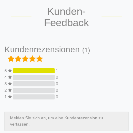
Kunden-
Feedback
Kundenrezensionen
(1)
5
1
4
0
3
0
2
0
1
0
Melden Sie sich an, um eine Kundenrezension zu
verfassen.