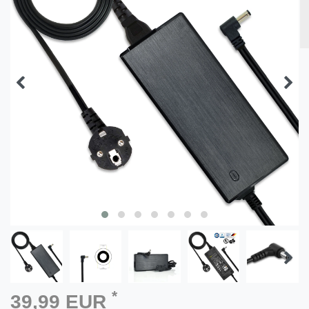
*
39,99 EUR