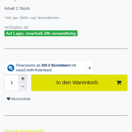
Inhalt
1
Stück
* inkl. ges. MwSt. zzgl. Versandkosten
verfügbar ab:
Auf Lager, innerhalb 24h versandfertig
In den Warenkorb
Wunschliste
Produktdetails