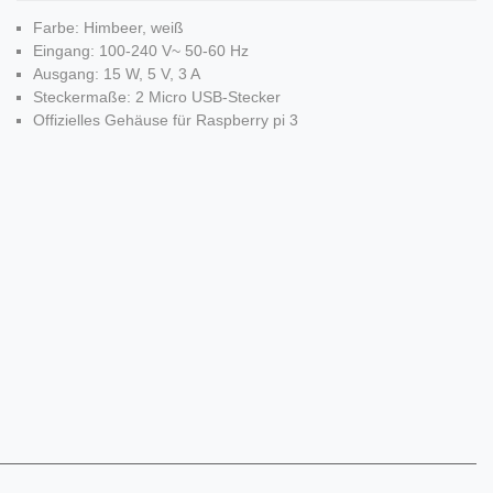
Farbe: Himbeer, weiß
Eingang: 100-240 V~ 50-60 Hz
Ausgang: 15 W, 5 V, 3 A
Steckermaße: 2 Micro USB-Stecker
Offizielles Gehäuse für Raspberry pi 3