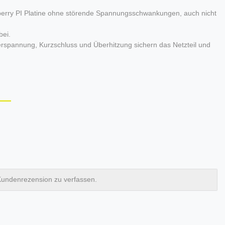
aspberry PI Platine ohne störende Spannungsschwankungen, auch nicht
bei.
rspannung, Kurzschluss und Überhitzung sichern das Netzteil und
Kundenrezension zu verfassen.