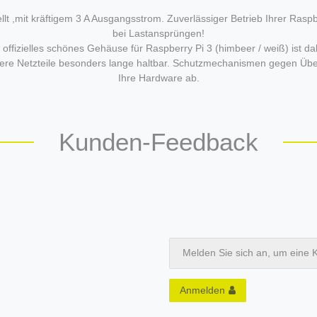
tellt ,mit kräftigem 3 A Ausgangsstrom. Zuverlässiger Betrieb Ihrer R
bei Lastansprüngen!
 offizielles schönes Gehäuse für Raspberry Pi 3 (himbeer / weiß) ist da
nsere Netzteile besonders lange haltbar. Schutzmechanismen gegen Übe
Ihre Hardware ab.
Kunden-Feedback
Melden Sie sich an, um eine 
Anmelden