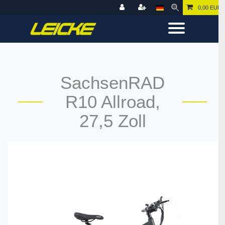
0,00 EUR
SachsenRAD
R10 Allroad,
27,5 Zoll