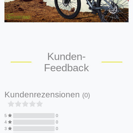
Kunden-
Feedback
Kundenrezensionen
(0)
5
0
4
0
3
0