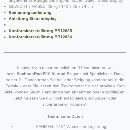
angenehmes Fahrgefühl, ergonomischer Sattel, Steuerdisplay
GEWICHT / MASSE: 25 kg / 142 x 25 x 74 cm
Bedienungsanleitung
Anleitung Steuerdisplay
Konformitätserklärung BB12085
Konformitätserklärung BB12084
Inspiriert von unserem beliebten R6 kombinieren wir
beim
SachsenRad R10 Allroad
Eleganz mit Sportlichkeit. Dank
seiner 21 Gänge treten Sie bei jeder Steigung komfortabel in die
Pedale – oder Sie lassen den Elektromotor für sich arbeiten. Den
Akku können Sie im Handumdrehen abnehmen oder abschließen.
Jetzt müssen Sie nur noch entscheiden: schwarzer oder
silberfarbener Rahmen?
Technische Daten
RAHMEN: 27.5", Aluminium-Legierung