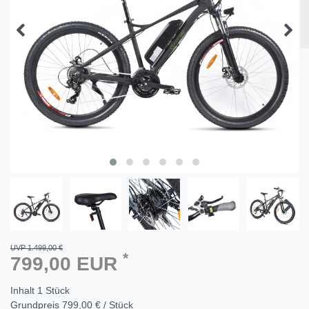
UVP 1.499,00 €
*
799,00 EUR
Inhalt
1
Stück
Grundpreis
799,00 € / Stück