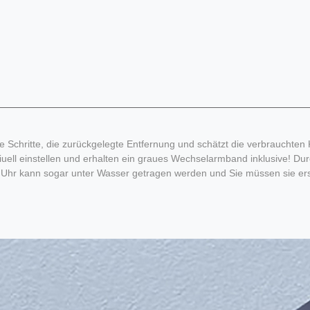
Schritte, die zurückgelegte Entfernung und schätzt die verbrauchten K
iviuell einstellen und erhalten ein graues Wechselarmband inklusive!
ie Uhr kann sogar unter Wasser getragen werden und Sie müssen sie er