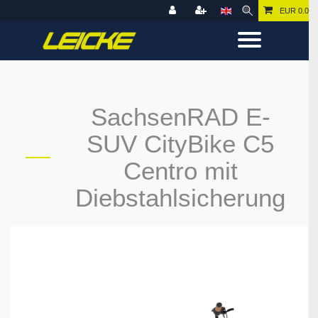
EUR 0.00
SachsenRAD E-
SUV CityBike C5
Centro mit
Diebstahlsicherung