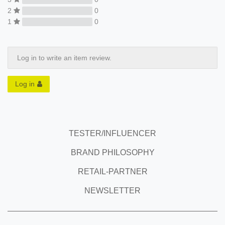
2
0
1
0
Log in to write an item review.
Log in
TESTER/INFLUENCER
BRAND PHILOSOPHY
RETAIL-PARTNER
NEWSLETTER