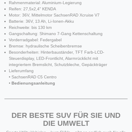
Rahmenmaterial: Aluminium-Legierung
Reifen: 27,5x2,4" KENDA
Motor: 36V, Mittelmotor SachsenRAD Xcruise V7
Batterie: 36V, 13 Ah, Li-Ionen-Akku
Reichweite: bis 130 km
Gangschaltung: Shimano 7-Gang Kettenschaltung
Vorderradgabel: Federgabel
Bremse: hydraulische Scheibenbremse
Besonderheiten: Hinterbauständer, TFT Farb-LCD-
Steuerdisplay, LED-Frontlicht, Alarmrücklicht mit
integriertem Bremslicht, Schutzbleche, Gepäckträger
Lieferumfang
• SachsenRAD C5 Centro
•
Bedienungsanleitung
DER BESTE SUV FÜR SIE UND
DIE UMWELT