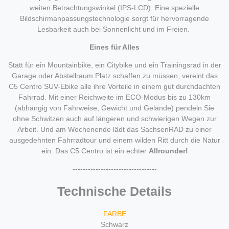
weiten Betrachtungswinkel (IPS-LCD). Eine spezielle
Bildschirmanpassungstechnologie sorgt für hervorragende
Lesbarkeit auch bei Sonnenlicht und im Freien.
Eines für Alles
Statt für ein Mountainbike, ein Citybike und ein Trainingsrad in der
Garage oder Abstellraum Platz schaffen zu müssen, vereint das
C5 Centro SUV-Ebike alle ihre Vorteile in einem gut durchdachten
Fahrrad. Mit einer Reichweite im ECO-Modus bis zu 130km
(abhängig von Fahrweise, Gewicht und Gelände) pendeln Sie
ohne Schwitzen auch auf längeren und schwierigen Wegen zur
Arbeit. Und am Wochenende lädt das SachsenRAD zu einer
ausgedehnten Fahrradtour und einem wilden Ritt durch die Natur
ein. Das C5 Centro ist ein echter
Allrounder!
---------------------------------
Technische Details
FARBE
Schwarz