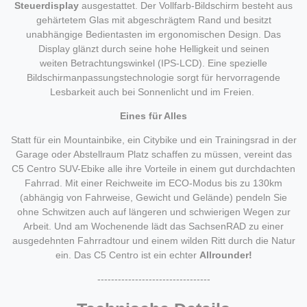
Steuerdisplay
ausgestattet. Der Vollfarb-Bildschirm besteht aus
gehärtetem Glas mit abgeschrägtem Rand und besitzt
unabhängige Bedientasten im ergonomischen Design. Das
Display glänzt durch seine hohe Helligkeit und seinen
weiten Betrachtungswinkel (IPS-LCD). Eine spezielle
Bildschirmanpassungstechnologie sorgt für hervorragende
Lesbarkeit auch bei Sonnenlicht und im Freien.
Eines für Alles
Statt für ein Mountainbike, ein Citybike und ein Trainingsrad in der
Garage oder Abstellraum Platz schaffen zu müssen, vereint das
C5 Centro SUV-Ebike alle ihre Vorteile in einem gut durchdachten
Fahrrad. Mit einer Reichweite im ECO-Modus bis zu 130km
(abhängig von Fahrweise, Gewicht und Gelände) pendeln Sie
ohne Schwitzen auch auf längeren und schwierigen Wegen zur
Arbeit. Und am Wochenende lädt das SachsenRAD zu einer
ausgedehnten Fahrradtour und einem wilden Ritt durch die Natur
ein. Das C5 Centro ist ein echter
Allrounder!
---------------------------------