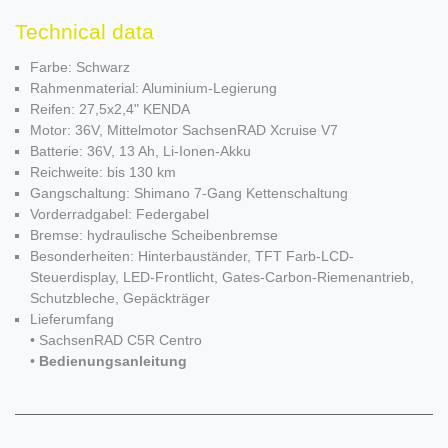
Technical data
Farbe: Schwarz
Rahmenmaterial: Aluminium-Legierung
Reifen: 27,5x2,4" KENDA
Motor: 36V, Mittelmotor SachsenRAD Xcruise V7
Batterie: 36V, 13 Ah, Li-Ionen-Akku
Reichweite: bis 130 km
Gangschaltung: Shimano 7-Gang Kettenschaltung
Vorderradgabel: Federgabel
Bremse: hydraulische Scheibenbremse
Besonderheiten: Hinterbauständer, TFT Farb-LCD-
Steuerdisplay, LED-Frontlicht, Gates-Carbon-Riemenantrieb,
Schutzbleche, Gepäckträger
Lieferumfang
• SachsenRAD C5R Centro
•
Bedienungsanleitung