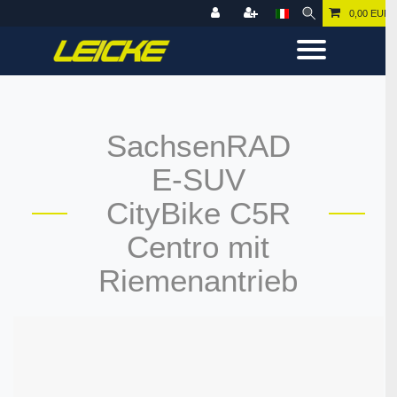
0,00 EUR
SachsenRAD
E-SUV
CityBike C5R
Centro mit
Riemenantrieb