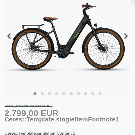
Ceres::Template.crossPriceRRP
2.799,00 EUR
Ceres::Template.singleItemFootnote1
Ceres::Template.singleItemContent
1