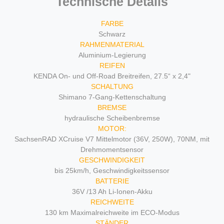
Technische Details
FARBE
Schwarz
RAHMENMATERIAL
Aluminium-Legierung
REIFEN
KENDA On- und Off-Road Breitreifen, 27.5“ x 2,4"
SCHALTUNG
Shimano 7-Gang-Kettenschaltung
BREMSE
hydraulische Scheibenbremse
MOTOR:
SachsenRAD XCruise V7 Mittelmotor (36V, 250W), 70NM, mit
Drehmomentsensor
GESCHWINDIGKEIT
bis 25km/h, Geschwindigkeitssensor
BATTERIE
36V /13 Ah Li-Ionen-Akku
REICHWEITE
130 km Maximalreichweite im ECO-Modus
STÄNDER