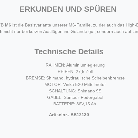
ERKUNDEN UND SPÜREN
TB M6
ist die Basisvariante unserer M6-Familie, zu der auch das High
 nicht nur bei kurzen Ausflügen ins Gelände gut, sondern auch auf la
Technische Details
RAHMEN: Aluminiumlegierung
REIFEN: 27,5 Zoll
BREMSE: Shimano, hydraulische Scheibenbremse
MOTOR: Vinka E20 Mittelmotor
SCHALTUNG: Shimano 9S
GABEL: Suntour-Federgabel
BATTERIE: 36V,15 Ah
Artikelnr.: BB12130