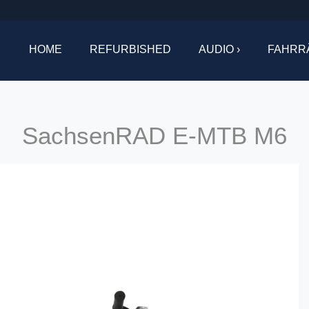
HOME
REFURBISHED
AUDIO ›
FAHRR
SachsenRAD E-MTB M6