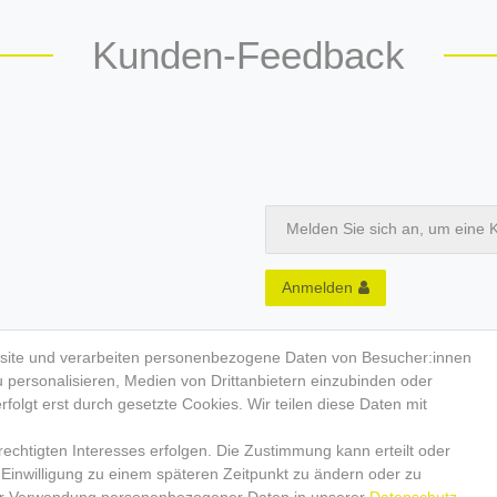
Kunden-Feedback
Melden Sie sich an, um eine 
Anmelden
site und verarbeiten personenbezogene Daten von Besucher:innen
u personalisieren, Medien von Drittanbietern einzubinden oder
folgt erst durch gesetzte Cookies. Wir teilen diese Daten mit
echtigten Interesses erfolgen. Die Zustimmung kann erteilt oder
KEN-PHILOSOPHIE
RETAIL-PARTN
 Einwilligung zu einem späteren Zeitpunkt zu ändern oder zu