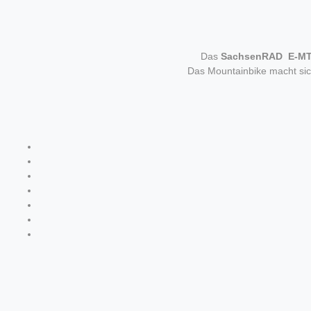
Das
SachsenRAD E-M
Das Mountainbike macht sich