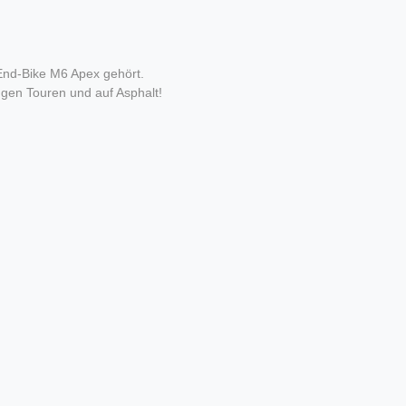
-End-Bike M6 Apex gehört.
ngen Touren und auf Asphalt!