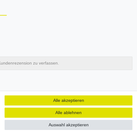
Kundenrezension zu verfassen.
Alle akzeptieren
Alle ablehnen
Auswahl akzeptieren
ER
NEWSLETTER