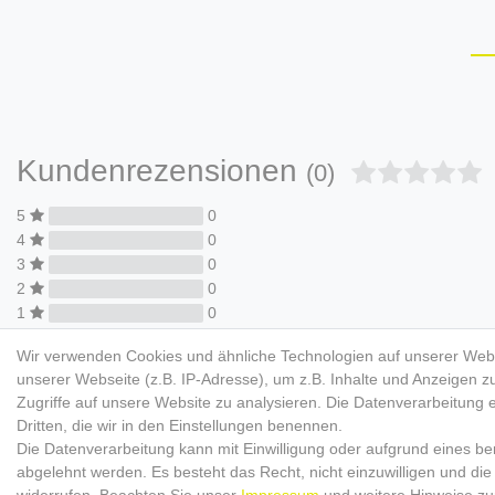
Kundenrezensionen
(0)
5
0
4
0
3
0
2
0
1
0
Wir verwenden Cookies und ähnliche Technologien auf unserer Web
unserer Webseite (z.B. IP-Adresse), um z.B. Inhalte und Anzeigen z
Zugriffe auf unsere Website zu analysieren. Die Datenverarbeitung er
Dritten, die wir in den Einstellungen benennen.
Die Datenverarbeitung kann mit Einwilligung oder aufgrund eines ber
TESTER/INFLUENCER
MAR
abgelehnt werden. Es besteht das Recht, nicht einzuwilligen und die