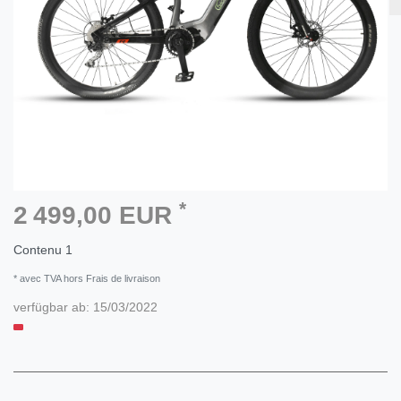
*
2 499,00 EUR
Contenu
1
* avec TVA hors Frais de livraison
verfügbar ab:
15/03/2022