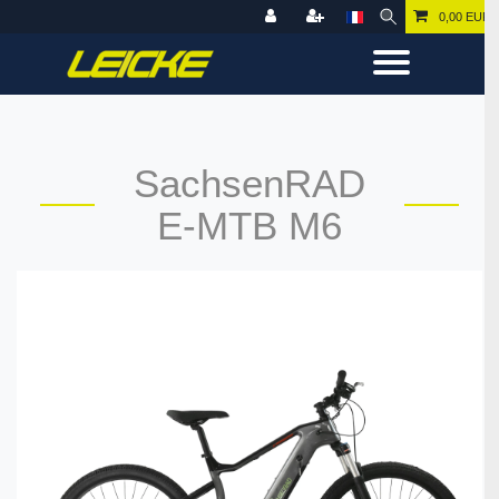
0,00 EUR
SachsenRAD
E-MTB M6