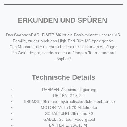
ERKUNDEN UND SPÜREN
Das
SachsenRAD E-MTB M6
ist die Basisvariante unserer M6-
Familie, zu der auch das High-End-Bike M6 Apex gehört.
Das Mountainbike macht sich nicht nur bei kurzen Ausflügen
ins Gelände gut, sondern auch auf langen Touren und auf
Asphalt!
Technische Details
RAHMEN: Aluminiumlegierung
REIFEN: 27,5 Zoll
BREMSE: Shimano, hydraulische Scheibenbremse
MOTOR: Vinka E20 Mittelmotor
SCHALTUNG: Shimano 9S
GABEL: Suntour-Federgabel
BATTERIE: 36V,15 Ah