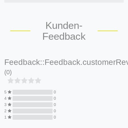
Kunden-
Feedback
Feedback::Feedback.customerRe
(0)
5
0
4
0
3
0
2
0
1
0