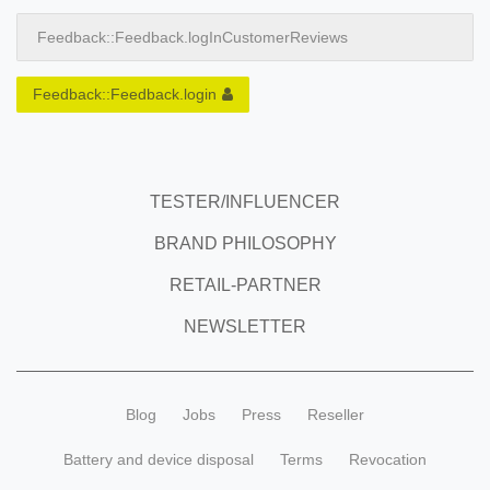
Feedback::Feedback.logInCustomerReviews
Feedback::Feedback.login
TESTER/INFLUENCER
BRAND PHILOSOPHY
RETAIL-PARTNER
NEWSLETTER
Blog
Jobs
Press
Reseller
Battery and device disposal
Terms
Revocation