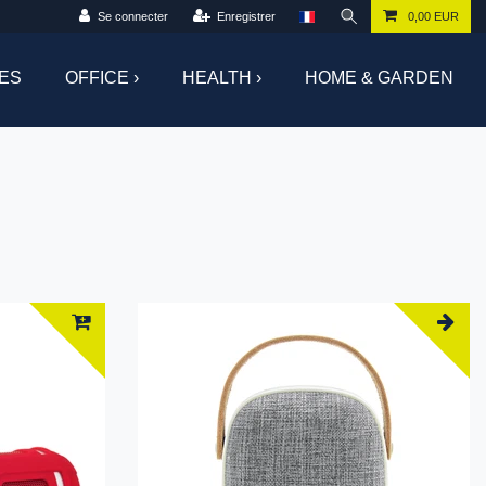
Se connecter
Enregistrer
0,00 EUR
ES
OFFICE ›
HEALTH ›
HOME & GARDEN