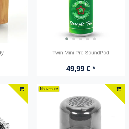
dy
Twin Mini Pro SoundPod
49,99 € *
Nouveauté