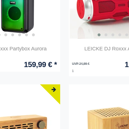
xxx Partybox Aurora
LEICKE DJ Roxxx A
159,99 € *
1
UVP 24,99 €
1