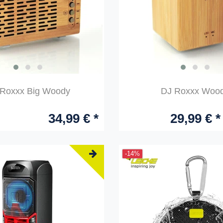
Roxxx Big Woody
DJ Roxxx Woo
34,99 € *
29,99 € *
-14%