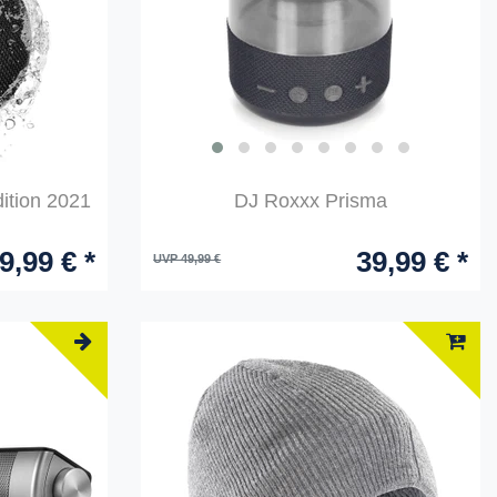
ition 2021
DJ Roxxx Prisma
9,99 € *
39,99 € *
UVP 49,99 €