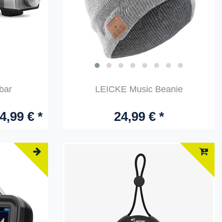
bar
LEICKE Music Beanie
4,99 € *
24,99 € *