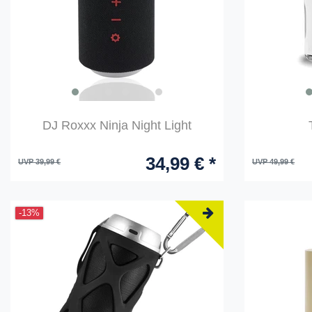
DJ Roxxx Ninja Night Light
34,99 € *
UVP 39,99 €
UVP 49,99 €
-13%