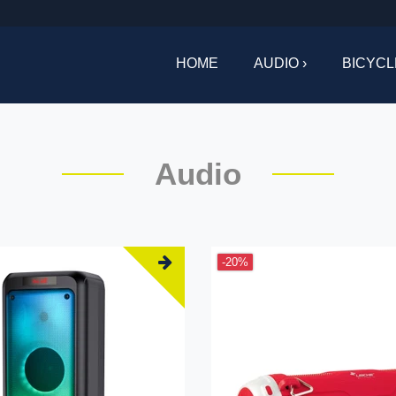
HOME
AUDIO ›
BICYCL
Audio
-20%