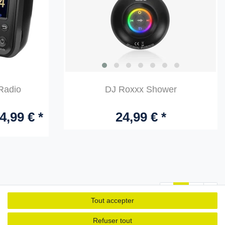
Radio
DJ Roxxx Shower
4,99 € *
24,99 € *
1
2
Tout accepter
Refuser tout