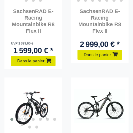
SachsenRAD E-
SachsenRAD E-
Racing
Racing
Mountainbike R8
Mountainbike R8
Flex II
Flex II
2 999,00 € *
UVP 1 899,00 €
1 599,00 € *
Dans le panier
Dans le panier