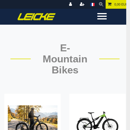
0,00 EUR
E-
Mountain
Bikes