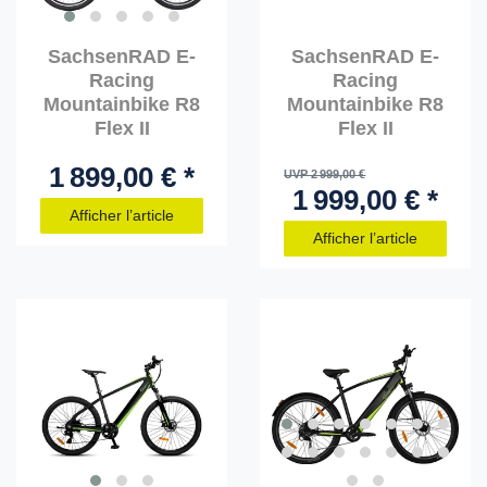
SachsenRAD E-
SachsenRAD E-
Racing
Racing
Mountainbike R8
Mountainbike R8
Flex II
Flex II
1 899,00 € *
UVP 2 999,00 €
1 999,00 € *
Afficher l’article
Afficher l’article