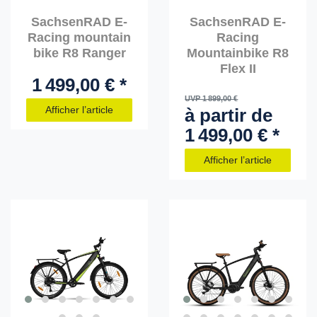
SachsenRAD E-
SachsenRAD E-
Racing mountain
Racing
bike R8 Ranger
Mountainbike R8
Flex II
1 499,00 € *
UVP 1 899,00 €
Afficher l’article
à partir de
1 499,00 € *
Afficher l’article