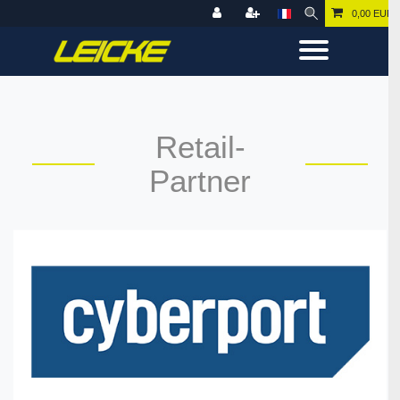
0,00 EUR
Retail-
Partner