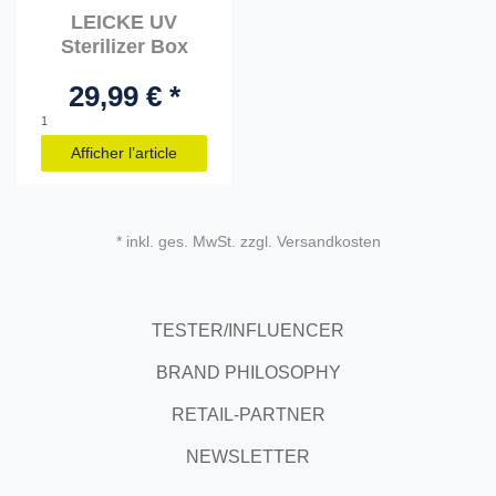
LEICKE UV
Sterilizer Box
29,99 € *
1
Afficher l’article
* inkl. ges. MwSt. zzgl. Versandkosten
TESTER/INFLUENCER
BRAND PHILOSOPHY
RETAIL-PARTNER
NEWSLETTER