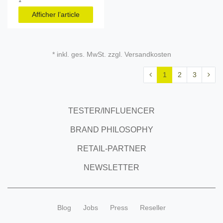
Afficher l’article
* inkl. ges. MwSt. zzgl. Versandkosten
1
2
3
TESTER/INFLUENCER
BRAND PHILOSOPHY
RETAIL-PARTNER
NEWSLETTER
Blog
Jobs
Press
Reseller