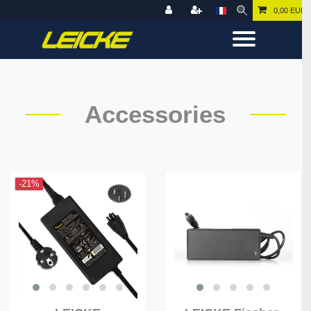
0,00 EUR
Accessories
-21%