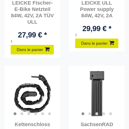
LEICKE Fischer-
LEICKE ULL
E-Bike Netzteil
Power supply
84W, 42V, 2A TÜV
84W, 42V, 2A
ULL
29,99 € *
27,99 € *
1
1
Dans le panier
Dans le panier
Kettenschloss
SachsenRAD