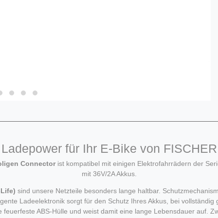
Ladepower für Ihr E-Bike von FISCHER
oligen Connector
ist kompatibel mit einigen Elektrofahrrädern der
mit 36V/2A Akkus.
Life)
sind unsere Netzteile besonders lange haltbar. Schutzmechani
ligente Ladeelektronik sorgt für den Schutz Ihres Akkus, bei vollständi
 feuerfeste ABS-Hülle und weist damit eine lange Lebensdauer auf. Z