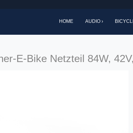
HOME
AUDIO ›
BICYCL
er-E-Bike Netzteil 84W, 42