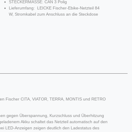
STECKERMASSE: CAN 3 Polig
Lieferumfang: LEICKE Fischer-Ebike-Netzteil 84
W, Stromkabel zum Anschluss an die Steckdose
 Serien Fischer CITA, VIATOR, TERRA, MONTIS und RETRO
smen gegen Überspannung, Kurzschluss und Überhitzung
g geladenem Akku schaltet das Netzteil automatisch auf den
wei LED-Anzeigen zeigen deutlich den Ladestatus des