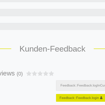
Kunden-Feedback
views
(0)
Feedback::Feedback.logInCu
Feedback::Feedback.login