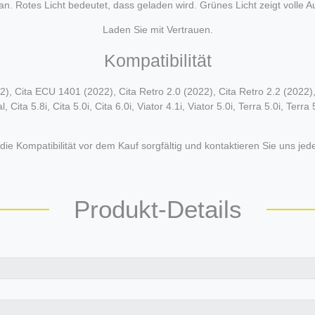
 an. Rotes Licht bedeutet, dass geladen wird. Grünes Licht zeigt volle A
Laden Sie mit Vertrauen.
Kompatibilität
, Cita ECU 1401 (2022), Cita Retro 2.0 (2022), Cita Retro 2.2 (2022), 
l, Cita 5.8i, Cita 5.0i, Cita 6.0i, Viator 4.1i, Viator 5.0i, Terra 5.0i, Terr
 die Kompatibilität vor dem Kauf sorgfältig und kontaktieren Sie uns jed
Produkt-Details