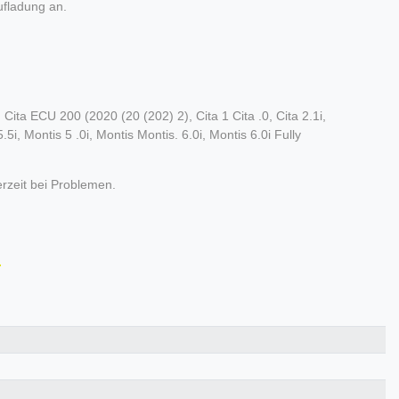
ufladung an.
Cita ECU 200 (2020 (20 (202) 2), Cita 1 Cita .0, Cita 2.1i,
a 5.5i, Montis 5 .0i, Montis Montis. 6.0i, Montis 6.0i Fully
erzeit bei Problemen.