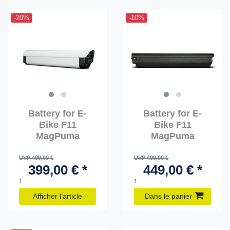
-20%
-10%
Battery for E-
Battery for E-
Bike F11
Bike F11
MagPuma
MagPuma
UVP 499,00 €
UVP 499,00 €
399,00 € *
449,00 € *
1
1
Afficher l’article
Dans le panier