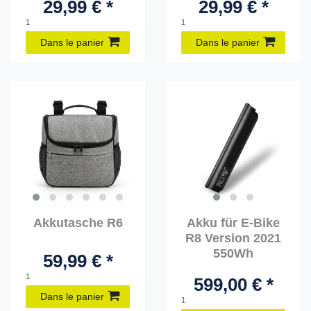
29,99 € *
29,99 € *
1
1
Dans le panier
Dans le panier
Akkutasche R6
Akku für E-Bike
R8 Version 2021
550Wh
59,99 € *
1
599,00 € *
Dans le panier
1