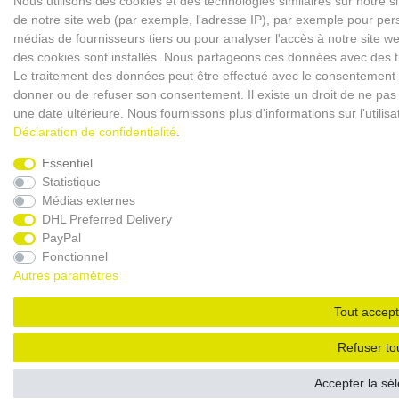
Nous utilisons des cookies et des technologies similaires sur notre s
de notre site web (par exemple, l'adresse IP), par exemple pour perso
médias de fournisseurs tiers ou pour analyser l'accès à notre site 
des cookies sont installés. Nous partageons ces données avec des
Le traitement des données peut être effectué avec le consentement ou 
donner ou de refuser son consentement. Il existe un droit de ne pas 
une date ultérieure. Nous fournissons plus d'informations sur l'utili
Déclaration de confidentialité
.
Essentiel
Statistique
Médias externes
DHL Preferred Delivery
PayPal
Fonctionnel
Autres paramètres
Tout accept
Refuser to
Accepter la sél