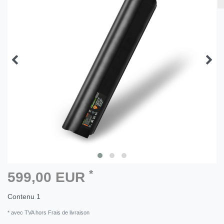
*
599,00 EUR
Contenu
1
* avec TVA hors Frais de livraison