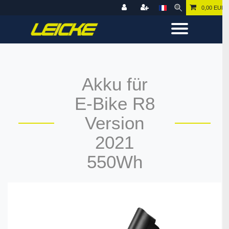
0,00 EUR
Akku für
E-Bike R8
Version
2021
550Wh