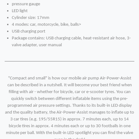
pressure gauge
LED light
Cylinder size: 17mm
4 modes: car, motorcycle, bike, balls>
USB charging port
Package contains: USB charging cable, heat-resistant air hose, 3-
valve adapter, user manual
"Compact and small" is how our mobile air pump Air-Power-Assist
can be described in a nutshell. It will become your best friend when
filling with air - whether for bicycle, car or e-scooter tyres. You can
quickly switch between different inflatable items using the pre-
programmed air pressure settings. Thanks to its built-in LED display
and the quality battery, the Air-Power-Assist manages to inflate up to
3 car tires (e.g. 195/55R15) in approx. 7 minutes each, up to 14
bicycle tires in approx. 4 minutes each or up to 30 footballs in one
minute per ball. With the built-in LED spotlight you can find the valve