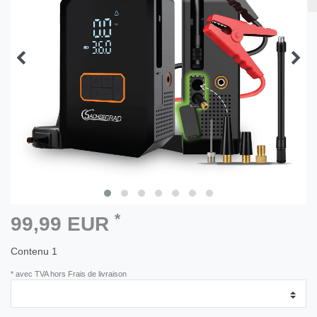
*
99,99 EUR
Contenu
1
* avec TVA hors Frais de livraison