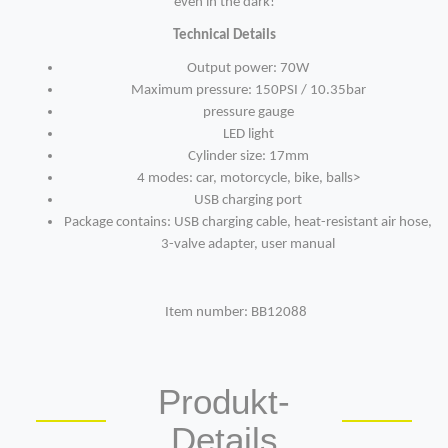
even in the dark!
Technical Details
Output power: 70W
Maximum pressure: 150PSI / 10.35bar
pressure gauge
LED light
Cylinder size: 17mm
4 modes: car, motorcycle, bike, balls>
USB charging port
Package contains: USB charging cable, heat-resistant air hose,
3-valve adapter, user manual
Item number: BB12088
Produkt-
Details