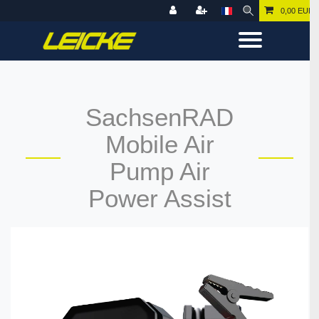
0,00 EUR
SachsenRAD
Mobile Air
Pump Air
Power Assist