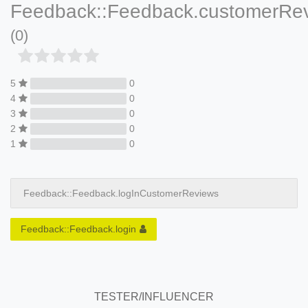
Feedback::Feedback.customerRe
(0)
5
0
4
0
3
0
2
0
1
0
Feedback::Feedback.logInCustomerReviews
Feedback::Feedback.login
TESTER/INFLUENCER