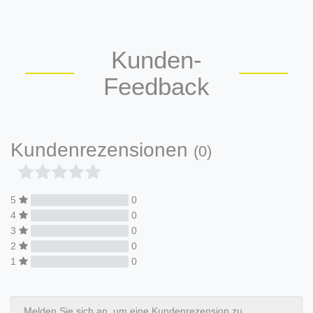
Kunden-
Feedback
Kundenrezensionen
(0)
5
0
4
0
3
0
2
0
1
0
Melden Sie sich an, um eine Kundenrezension zu