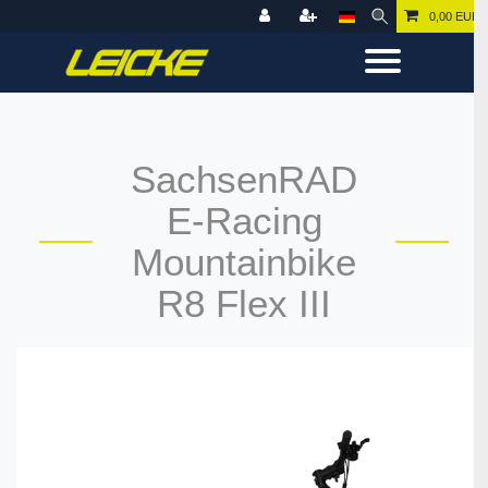
0,00 EUR
SachsenRAD
E-Racing
Mountainbike
R8 Flex III