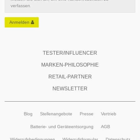
verfassen.
Anmelden
TESTER/INFLUENCER
MARKEN-PHILOSOPHIE
RETAIL-PARTNER
NEWSLETTER
Blog
Stellenangebote
Presse
Vertrieb
Batterie- und Geräteentsorgung
AGB
Widerrufsbedingungen
Widerrufsformular
Datenschutz