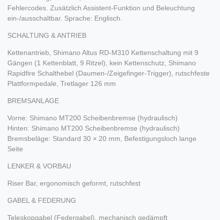
Fehlercodes. Zusätzlich Assistent-Funktion und Beleuchtung
ein-/ausschaltbar. Sprache: Englisch.
SCHALTUNG & ANTRIEB
Kettenantrieb, Shimano Altus RD-M310 Kettenschaltung mit 9
Gängen (1 Kettenblatt, 9 Ritzel), kein Kettenschutz, Shimano
Rapidfire Schalthebel (Daumen-/Zeigefinger-Trigger), rutschfeste
Plattformpedale, Tretlager 126 mm
BREMSANLAGE
Vorne: Shimano MT200 Scheibenbremse (hydraulisch)
Hinten: Shimano MT200 Scheibenbremse (hydraulisch)
Bremsbeläge: Standard 30 × 20 mm, Befestigungsloch lange
Seite
LENKER & VORBAU
Riser Bar, ergonomisch geformt, rutschfest
GABEL & FEDERUNG
Teleskopgabel (Federgabel), mechanisch gedämpft