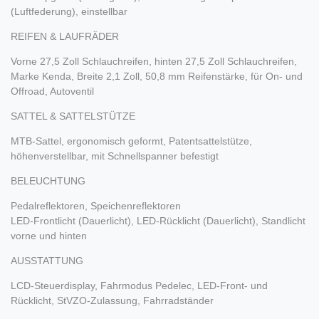
(Luftfederung), einstellbar
REIFEN & LAUFRÄDER
Vorne 27,5 Zoll Schlauchreifen, hinten 27,5 Zoll Schlauchreifen,
Marke Kenda, Breite 2,1 Zoll, 50,8 mm Reifenstärke, für On- und
Offroad, Autoventil
SATTEL & SATTELSTÜTZE
MTB-Sattel, ergonomisch geformt, Patentsattelstütze,
höhenverstellbar, mit Schnellspanner befestigt
BELEUCHTUNG
Pedalreflektoren, Speichenreflektoren
LED-Frontlicht (Dauerlicht), LED-Rücklicht (Dauerlicht), Standlicht
vorne und hinten
AUSSTATTUNG
LCD-Steuerdisplay, Fahrmodus Pedelec, LED-Front- und
Rücklicht, StVZO-Zulassung, Fahrradständer