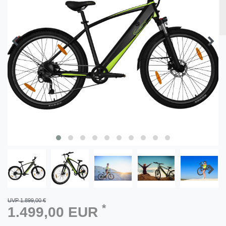
UVP 1.899,00 €
*
1.499,00 EUR