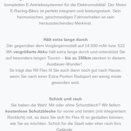
kompletten E-Antriebssystemen für die Elektromobilität. Der Motor
E-Racing-Bikes ist perfekt integriert und leistungsstark. Sein
harmonisches, geschmeidiges Fahrverhalten ist sein
herausstechendes Merkmal.
Hält extra lange durch
Der gegenüber dem Vorgängermodell auf 14.500 mAh bzw. 522
Wh
vergrößerte Akku
hält extra lange durch und unterstützt Sie
auf besonders langen Touren –
bis zu 150km
stecken in diesem
Ausdauer-Wunder!
So trägt das R8 Flex III Sie auch dann noch gut nach Hause,
wenn Sie nach einer Extra-Portion Radsport ein wenig müde
geworden sind.
Schick und rauh
Sie haben die Wahl: Mit oder ohne Schutzblech? Wir liefern
kostenlose Schutzbleche
für vorne und hinten (mit integriertem
Rücklicht) mit, so dass Sie sich Ihr Flex III so gestalten können,
wie Sie es möchten: Schick für die Stadt oder eher rauh fürs
Gelände.