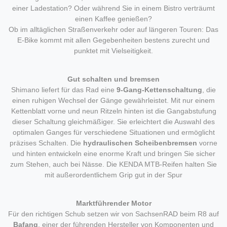
einer Ladestation? Oder während Sie in einem Bistro verträumt
einen Kaffee genießen?
Ob im alltäglichen Straßenverkehr oder auf längeren Touren: Das
E-Bike kommt mit allen Gegebenheiten bestens zurecht und
punktet mit Vielseitigkeit.
Gut schalten und bremsen
Shimano liefert für das Rad eine
9-Gang-Kettenschaltung
, die
einen ruhigen Wechsel der Gänge gewährleistet. Mit nur einem
Kettenblatt vorne und neun Ritzeln hinten ist die Gangabstufung
dieser Schaltung gleichmäßiger. Sie erleichtert die Auswahl des
optimalen Ganges für verschiedene Situationen und ermöglicht
präzises Schalten. Die
hydraulischen Scheibenbremsen
vorne
und hinten entwickeln eine enorme Kraft und bringen Sie sicher
zum Stehen, auch bei Nässe. Die KENDA MTB-Reifen halten Sie
mit außerordentlichem Grip gut in der Spur
Marktführender Motor
Für den richtigen Schub setzen wir von SachsenRAD beim R8 auf
Bafang
, einer der führenden Hersteller von Komponenten und