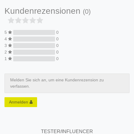
Kundenrezensionen
(0)
5
0
4
0
3
0
2
0
1
0
Melden Sie sich an, um eine Kundenrezension zu
verfassen.
Anmelden
TESTER/INFLUENCER