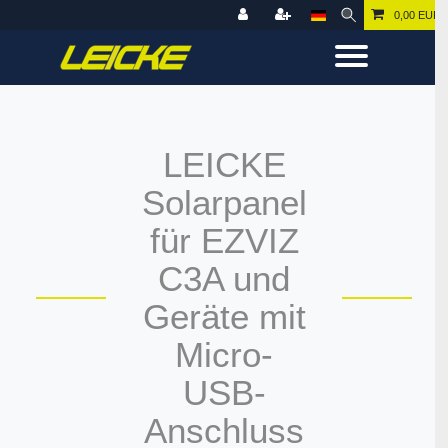
0,00 EUR
LEICKE
Solarpanel
für EZVIZ
C3A und
Geräte mit
Micro-
USB-
Anschluss