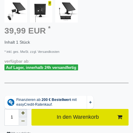
*
39,99 EUR
Inhalt
1
Stück
* inkl. ges. MwSt. zzgl. Versandkosten
verfügbar ab:
Auf Lager, innerhalb 24h versandfertig
In den Warenkorb