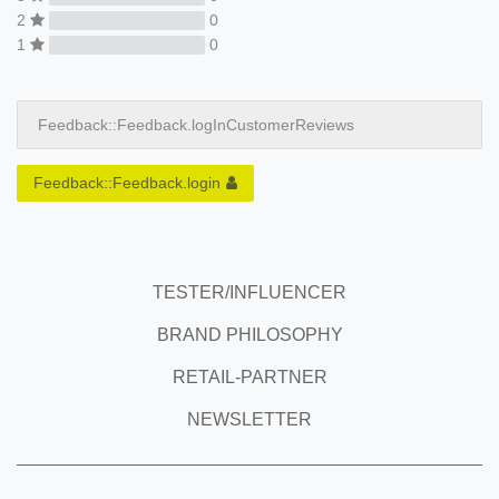
2
0
1
0
Feedback::Feedback.logInCustomerReviews
Feedback::Feedback.login
TESTER/INFLUENCER
BRAND PHILOSOPHY
RETAIL-PARTNER
NEWSLETTER