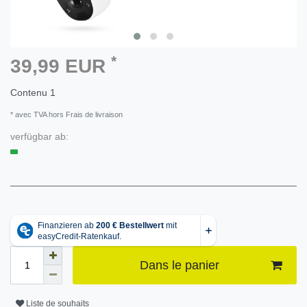
*
39,99 EUR
Contenu
1
* avec TVA hors Frais de livraison
verfügbar ab:
Dans le panier
Liste de souhaits