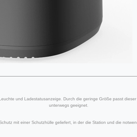
euchte und Ladestatusanzeige. Durch die geringe Größe passt dieser e
unterwegs geeignet.
Schutz mit einer Schutzhülle geliefert, in der die Station und die notwe