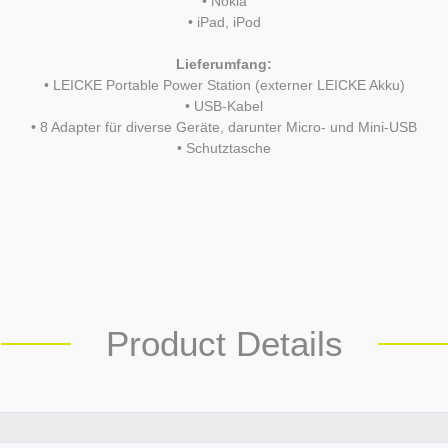
• Nokia
• iPad, iPod
Lieferumfang:
• LEICKE Portable Power Station (externer LEICKE Akku)
• USB-Kabel
• 8 Adapter für diverse Geräte, darunter Micro- und Mini-USB
• Schutztasche
Product Details