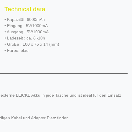
Technical data
• Kapazität: 6000mAh
• Eingang : 5V/1000mA
• Ausgang : 5V/1000mA
• Ladezeit : ca. 8~10h
• Größe : 100 x 76 x 14 (mm)
• Farbe: blau
xterne LEICKE Akku in jede Tasche und ist ideal für den Einsatz
ndigen Kabel und Adapter Platz finden.