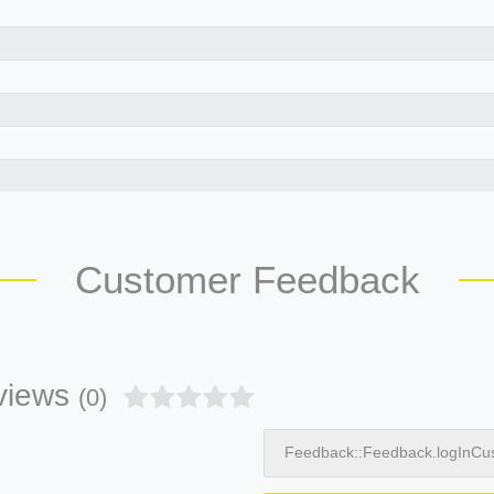
Customer Feedback
views
(0)
Feedback::Feedback.logInCu