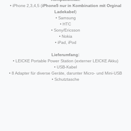
• iPhone 2,3,4,5 (
iPhone5 nur in Kombination mit Orginal
Ladekabel
)
• Samsung
• HTC
• Sony/Ericsson
• Nokia
• iPad, iPod
Lieferumfang:
• LEICKE Portable Power Station (externer LEICKE Akku)
• USB-Kabel
• 8 Adapter für diverse Geräte, darunter Micro- und Mini-USB
• Schutztasche