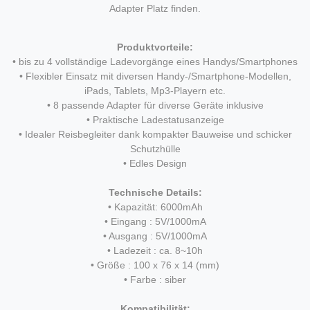
Adapter Platz finden.
Produktvorteile:
• bis zu 4 vollständige Ladevorgänge eines Handys/Smartphones
• Flexibler Einsatz mit diversen Handy-/Smartphone-Modellen,
iPads, Tablets, Mp3-Playern etc.
• 8 passende Adapter für diverse Geräte inklusive
• Praktische Ladestatusanzeige
• Idealer Reisbegleiter dank kompakter Bauweise und schicker
Schutzhülle
• Edles Design
Technische Details:
• Kapazität: 6000mAh
• Eingang : 5V/1000mA
• Ausgang : 5V/1000mA
• Ladezeit : ca. 8~10h
• Größe : 100 x 76 x 14 (mm)
• Farbe : siber
Kompatibilität: