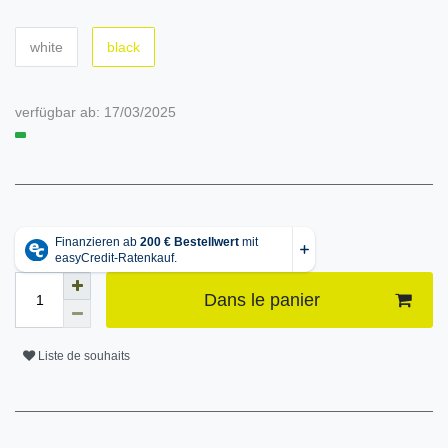
white
black
verfügbar ab:
17/03/2025
Dans le panier
Liste de souhaits