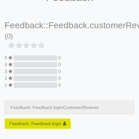
Feedback::Feedback.customerRe
(0)
5
0
4
0
3
0
2
0
1
0
Feedback::Feedback.logInCustomerReviews
Feedback::Feedback.login