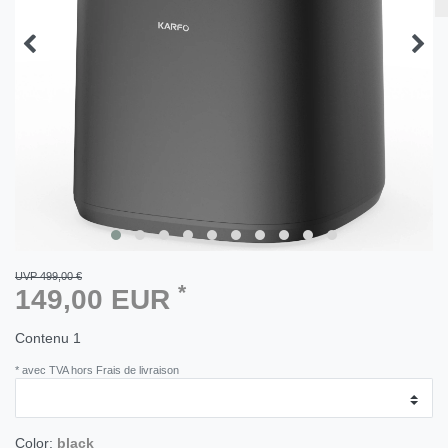
UVP 499,00 €
*
149,00 EUR
Contenu
1
* avec TVA hors Frais de livraison
Color:
black