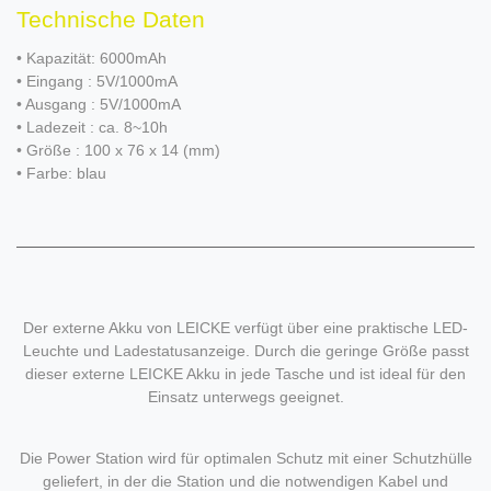
Technische Daten
• Kapazität: 6000mAh
• Eingang : 5V/1000mA
• Ausgang : 5V/1000mA
• Ladezeit : ca. 8~10h
• Größe : 100 x 76 x 14 (mm)
• Farbe: blau
Der externe Akku von LEICKE verfügt über eine praktische LED-
Leuchte und Ladestatusanzeige. Durch die geringe Größe passt
dieser externe LEICKE Akku in jede Tasche und ist ideal für den
Einsatz unterwegs geeignet.
Die Power Station wird für optimalen Schutz mit einer Schutzhülle
geliefert, in der die Station und die notwendigen Kabel und