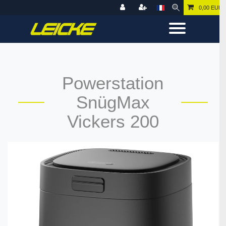
0,00 EUR
Powerstation
SnügMax
Vickers 200