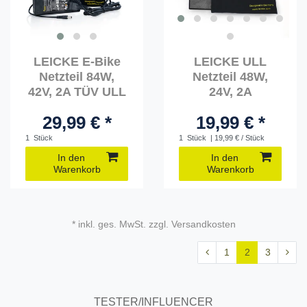
LEICKE E-Bike
LEICKE ULL
Netzteil 84W,
Netzteil 48W,
42V, 2A TÜV ULL
24V, 2A
29,99 € *
19,99 € *
1
Stück
1
Stück
| 19,99 € / Stück
In den
In den
Warenkorb
Warenkorb
* inkl. ges. MwSt. zzgl. Versandkosten
1
2
3
TESTER/INFLUENCER