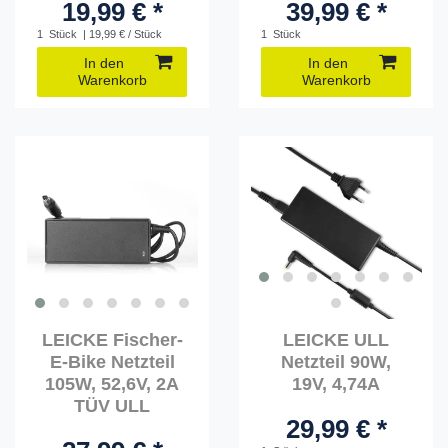
19,99 € *
39,99 € *
1
Stück
| 19,99 € / Stück
1
Stück
In den
In den
Warenkorb
Warenkorb
LEICKE Fischer-
LEICKE ULL
E-Bike Netzteil
Netzteil 90W,
105W, 52,6V, 2A
19V, 4,74A
TÜV ULL
29,99 € *