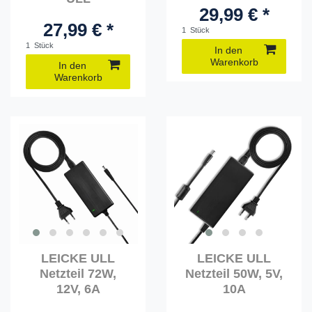
29,99 € *
27,99 € *
1
Stück
1
Stück
In den
Warenkorb
In den
Warenkorb
LEICKE ULL
LEICKE ULL
Netzteil 72W,
Netzteil 50W, 5V,
12V, 6A
10A