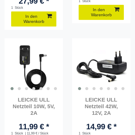
27,99 € *
1
Stück
1
Stück
In den
Warenkorb
In den
Warenkorb
LEICKE ULL
LEICKE ULL
Netzteil 10W, 5V,
Netzteil 42W,
2A
12V, 2A
11,99 € *
14,99 € *
1
Stück
| 11,99 € / Stück
1
Stück