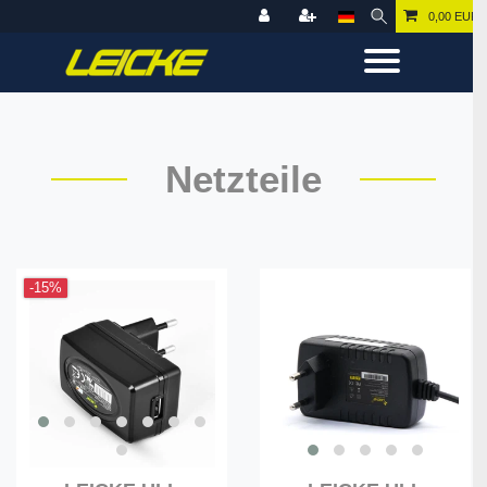
0,00 EUR
Netzteile
-15%