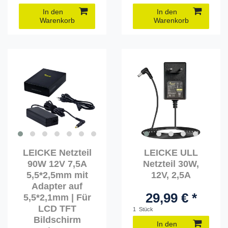
In den
In den
Warenkorb
Warenkorb
LEICKE Netzteil
LEICKE ULL
90W 12V 7,5A
Netzteil 30W,
5,5*2,5mm mit
12V, 2,5A
Adapter auf
29,99 € *
5,5*2,1mm | Für
LCD TFT
1
Stück
Bildschirm
In den