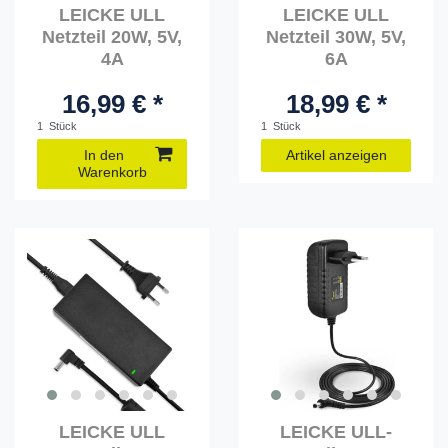
LEICKE ULL
LEICKE ULL
Netzteil 20W, 5V,
Netzteil 30W, 5V,
4A
6A
16,99 € *
18,99 € *
1
Stück
1
Stück
In den
Artikel anzeigen
Warenkorb
LEICKE ULL
LEICKE ULL-