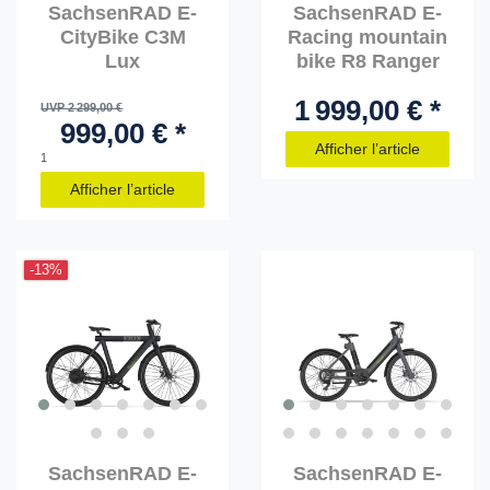
SachsenRAD E-
SachsenRAD E-
CityBike C3M
Racing mountain
Lux
bike R8 Ranger
1 999,00 € *
UVP 2 299,00 €
999,00 € *
Afficher l’article
1
Afficher l’article
-13%
SachsenRAD E-
SachsenRAD E-