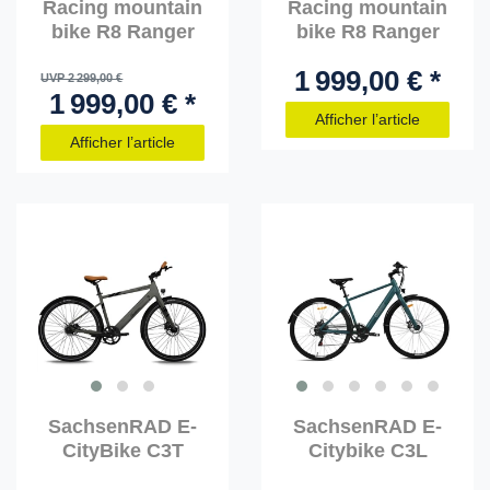
Racing mountain
Racing mountain
bike R8 Ranger
bike R8 Ranger
1 999,00 € *
UVP 2 299,00 €
1 999,00 € *
Afficher l’article
Afficher l’article
SachsenRAD E-
SachsenRAD E-
CityBike C3T
Citybike C3L