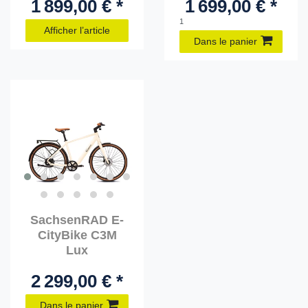
1 899,00 € *
1 699,00 € *
1
Afficher l’article
Dans le panier
SachsenRAD E-
CityBike C3M
Lux
2 299,00 € *
Dans le panier