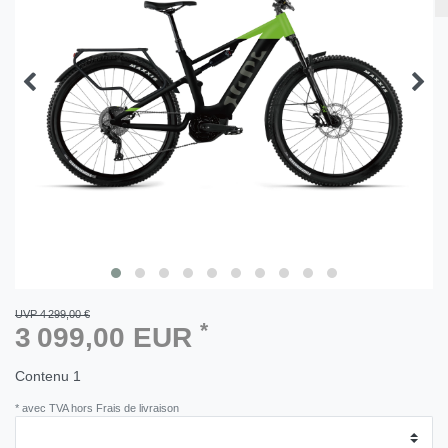
UVP 4 299,00 €
*
3 099,00 EUR
Contenu
1
* avec TVA hors Frais de livraison