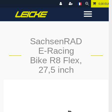
0,00 EUR
SachsenRAD
E-Racing
Bike R8 Flex,
27,5 inch