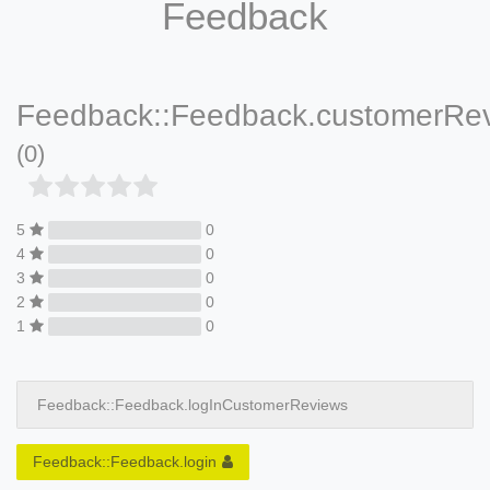
Feedback
Feedback::Feedback.customerRe
(0)
5
0
4
0
3
0
2
0
1
0
Feedback::Feedback.logInCustomerReviews
Feedback::Feedback.login