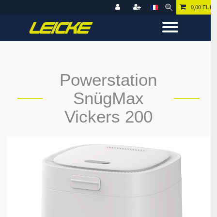
0,00 EUR
Powerstation
SnügMax
Vickers 200