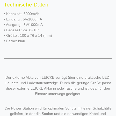
Technische Daten
• Kapazität: 6000mAh
• Eingang : 5V/1000mA
• Ausgang : 5V/1000mA
• Ladezeit : ca. 8~10h
• Größe : 100 x 76 x 14 (mm)
• Farbe: blau
Der externe Akku von LEICKE verfügt über eine praktische LED-
Leuchte und Ladestatusanzeige. Durch die geringe Größe passt
dieser externe LEICKE Akku in jede Tasche und ist ideal für den
Einsatz unterwegs geeignet.
Die Power Station wird für optimalen Schutz mit einer Schutzhülle
geliefert, in der die Station und die notwendigen Kabel und