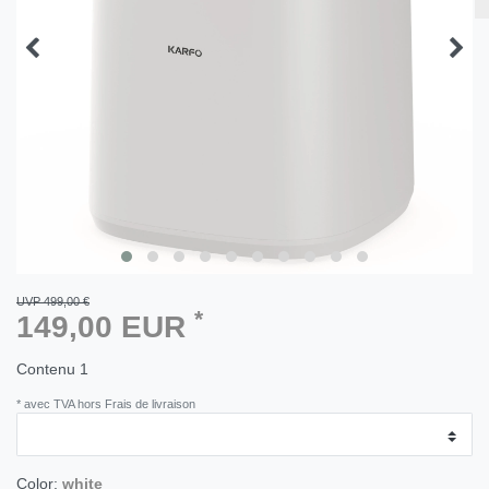
UVP 499,00 €
*
149,00 EUR
Contenu
1
* avec TVA hors Frais de livraison
Color:
white