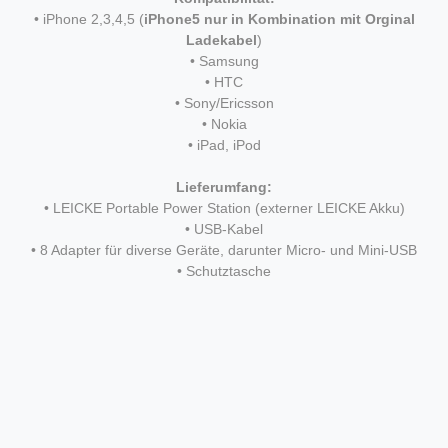
• iPhone 2,3,4,5 (
iPhone5 nur in Kombination mit Orginal
Ladekabel
)
• Samsung
• HTC
• Sony/Ericsson
• Nokia
• iPad, iPod
Lieferumfang:
• LEICKE Portable Power Station (externer LEICKE Akku)
• USB-Kabel
• 8 Adapter für diverse Geräte, darunter Micro- und Mini-USB
• Schutztasche