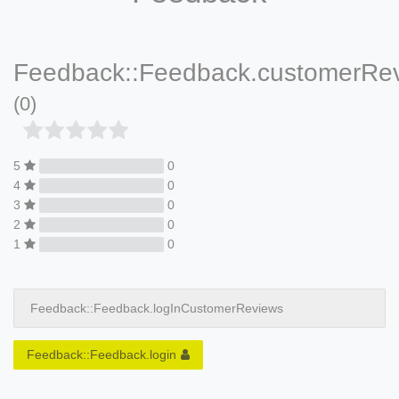
Feedback::Feedback.customerRe
(0)
5
0
4
0
3
0
2
0
1
0
Feedback::Feedback.logInCustomerReviews
Feedback::Feedback.login