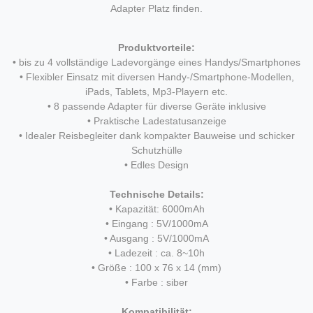
Adapter Platz finden.
Produktvorteile:
• bis zu 4 vollständige Ladevorgänge eines Handys/Smartphones
• Flexibler Einsatz mit diversen Handy-/Smartphone-Modellen,
iPads, Tablets, Mp3-Playern etc.
• 8 passende Adapter für diverse Geräte inklusive
• Praktische Ladestatusanzeige
• Idealer Reisbegleiter dank kompakter Bauweise und schicker
Schutzhülle
• Edles Design
Technische Details:
• Kapazität: 6000mAh
• Eingang : 5V/1000mA
• Ausgang : 5V/1000mA
• Ladezeit : ca. 8~10h
• Größe : 100 x 76 x 14 (mm)
• Farbe : siber
Kompatibilität: