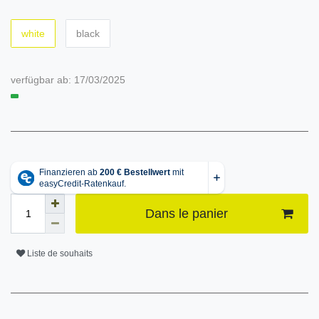
white
black
verfügbar ab:
17/03/2025
Dans le panier
Liste de souhaits