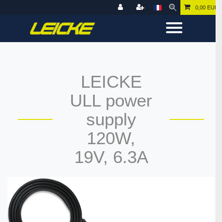
0,00 EUR
LEICKE
ULL power
supply
120W,
19V, 6.3A