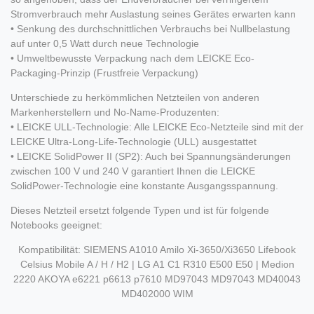
Stromverbrauch mehr Auslastung seines Gerätes erwarten kann
• Senkung des durchschnittlichen Verbrauchs bei Nullbelastung
auf unter 0,5 Watt durch neue Technologie
• Umweltbewusste Verpackung nach dem LEICKE Eco-
Packaging-Prinzip (Frustfreie Verpackung)
Unterschiede zu herkömmlichen Netzteilen von anderen
Markenherstellern und No-Name-Produzenten:
• LEICKE ULL-Technologie: Alle LEICKE Eco-Netzteile sind mit der
LEICKE Ultra-Long-Life-Technologie (ULL) ausgestattet
• LEICKE SolidPower II (SP2): Auch bei Spannungsänderungen
zwischen 100 V und 240 V garantiert Ihnen die LEICKE
SolidPower-Technologie eine konstante Ausgangsspannung.
Dieses Netzteil ersetzt folgende Typen und ist für folgende
Notebooks geeignet:
Kompatibilität: SIEMENS A1010 Amilo Xi-3650/Xi3650 Lifebook
Celsius Mobile A / H / H2 | LG A1 C1 R310 E500 E50 | Medion
2220 AKOYA e6221 p6613 p7610 MD97043 MD97043 MD40043
MD402000 WIM