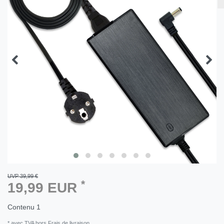
UVP 39,99 €
*
19,99 EUR
Contenu
1
* avec TVA hors Frais de livraison