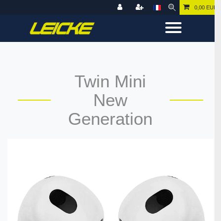
0,00 EUR
Twin Mini
New
Generation