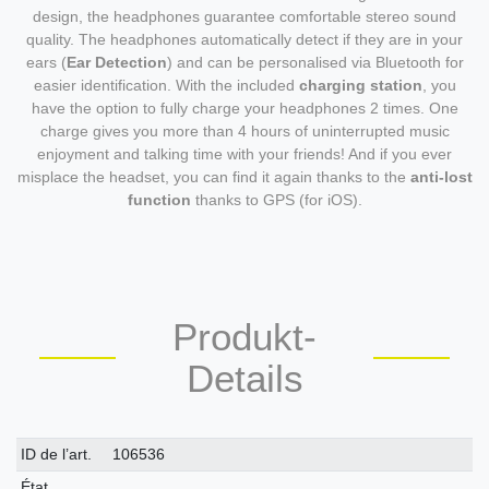
design, the headphones guarantee comfortable stereo sound
quality. The headphones automatically detect if they are in your
ears (
Ear Detection
) and can be personalised via Bluetooth for
easier identification. With the included
charging station
, you
have the option to fully charge your headphones 2 times. One
charge gives you more than 4 hours of uninterrupted music
enjoyment and talking time with your friends! And if you ever
misplace the headset, you can find it again thanks to the
anti-lost
function
thanks to GPS (for iOS).
Produkt-
Details
Caractéristique
Valeur
ID de l’art.
106536
technique
État