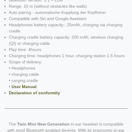
Bluetooth Version: 5.1 + EDR
Range: 10 m (without obstacles like walls)
Auto pairing - automatische Kopplung der Kopfhörer
Compatible with Siri and Google Assistant
Headphones battery capacity:: 25mAh, charging via charging
cradle
Charging cradle battery capacity: 200 mAh, wireless charging
(QI) or charging cable
Play time: 4hours
Charging time: headphones 1 hour, charging station 1.5 hours
Scope of delivery:
• Headphones
• charging cable
• carging cradle
•
User Manual
Declaration of conformity
The
Twin Mini New Generation
in-ear headset is compatible
with most Bluetooth-enabled devices. With its ergonomic in-ear