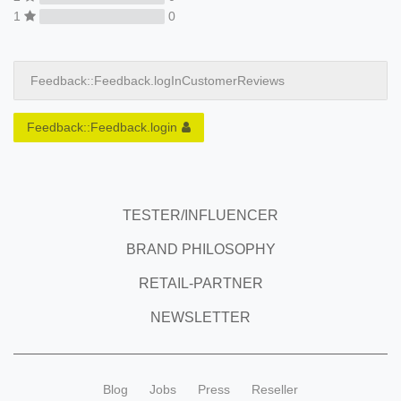
1
0
Feedback::Feedback.logInCustomerReviews
Feedback::Feedback.login
TESTER/INFLUENCER
BRAND PHILOSOPHY
RETAIL-PARTNER
NEWSLETTER
Blog
Jobs
Press
Reseller