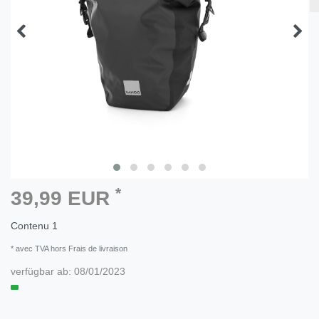
*
39,99 EUR
Contenu
1
* avec TVA hors Frais de livraison
verfügbar ab:
08/01/2023