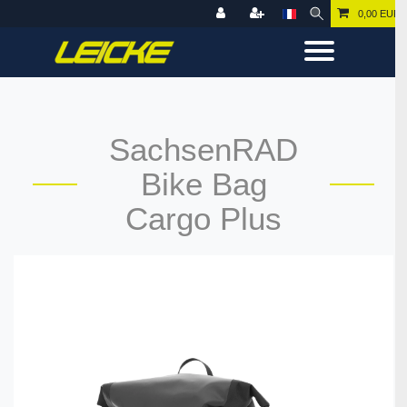
0,00 EUR
SachsenRAD
Bike Bag
Cargo Plus