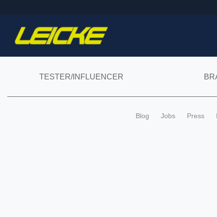
TESTER/INFLUENCER
BR
Blog
Jobs
Press